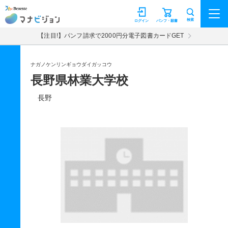
マナビジョン
検索
ログイン
パンフ・願書
【注目!】パンフ請求で2000円分電子図書カードGET
ナガノケンリンギョウダイガッコウ
長野県林業大学校
長野