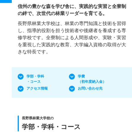
信州の豊かな森を学び舎に、実践的な実習と全寮制
の絆で、次世代の林業リーダーを育てる。
長野県林業大学校は、林業の専門知識と技術を習得
し、指導的役割を担う技術者や後継者を養成する専
修学校です。全寮制による人間形成や、実験・実習
を重視した実践的な教育、大学編入資格の取得が大
きな特長です。
学部・学科
学費
・コース
（初年度納入金）
アクセス情報
お問い合わせ先
長野県林業大学校の
学部・学科・コース