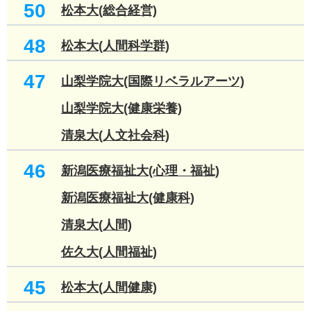
50
松本大(総合経営)
48
松本大(人間科学群)
47
山梨学院大(国際リベラルアーツ)
山梨学院大(健康栄養)
清泉大(人文社会科)
46
新潟医療福祉大(心理・福祉)
新潟医療福祉大(健康科)
清泉大(人間)
佐久大(人間福祉)
45
松本大(人間健康)