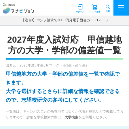
マナビジョン
検索
ログイン
パンフ・願書
【注目!】パンフ請求で2000円分電子図書カードGET
2027年度入試対応 甲信越地
方の大学・学部の偏差値一覧
出典元：2026年度3年生6月マーク（高3生・高卒生）
甲信越地方の大学・学部の偏差値を一覧で確認で
きます。
大学を選択するとさらに詳細な情報を確認できる
ので、志望校研究の参考にしてください。
一覧表は、キャンパスごとの所在地ではなく、代表所在地などで掲載してお
りますので、詳細な学校検索の際は、
大学検索
をご利用ください。