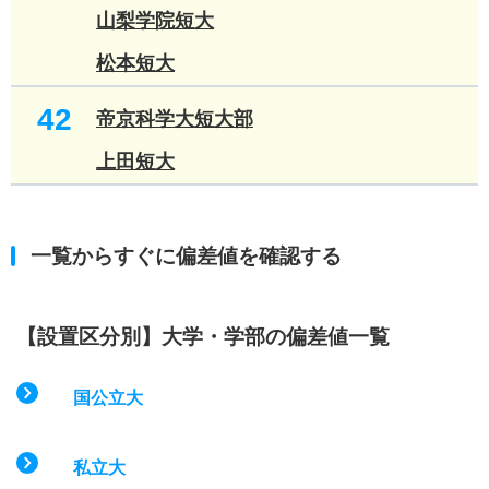
山梨学院短大
松本短大
42
帝京科学大短大部
上田短大
一覧からすぐに偏差値を確認する
【設置区分別】大学・学部の偏差値一覧
国公立大
私立大