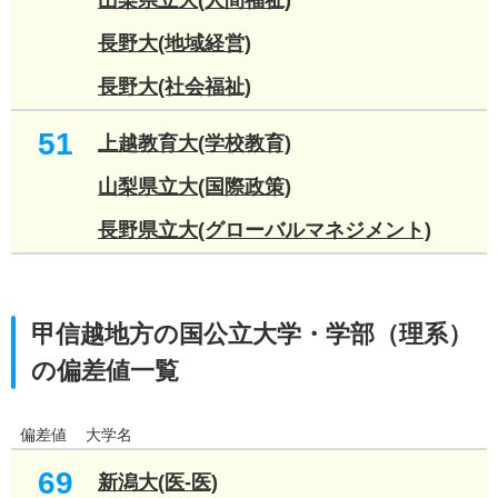
山梨県立大(人間福祉)
長野大(地域経営)
長野大(社会福祉)
51
上越教育大(学校教育)
山梨県立大(国際政策)
長野県立大(グローバルマネジメント)
甲信越地方の国公立大学・学部（理系）
の偏差値一覧
偏差値
大学名
69
新潟大(医-医)