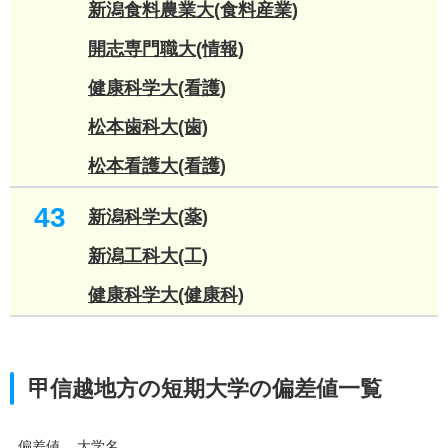
新潟食料農業大(食料産業)
開志専門職大(情報)
健康科学大(看護)
松本歯科大(歯)
松本看護大(看護)
43
新潟科学大(薬)
新潟工科大(工)
健康科学大(健康科)
甲信越地方の短期大学の偏差値一覧
偏差値
大学名