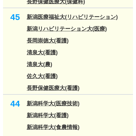
長野保健医療大(保健科)
45
新潟医療福祉大(リハビリテーション)
新潟リハビリテーション大(医療)
長岡崇徳大(看護)
清泉大(看護)
清泉大(農)
佐久大(看護)
長野保健医療大(看護)
44
新潟科学大(医療技術)
新潟科学大(看護)
新潟科学大(食農情報)