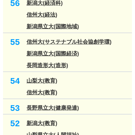
56
新潟大(経済科)
信州大(経法)
新潟県立大(国際地域)
55
信州大(サステナブル社会協創学環)
新潟県立大(国際経済)
長岡造形大(造形)
54
山梨大(教育)
信州大(教育)
53
長野県立大(健康発達)
52
新潟大(教育)