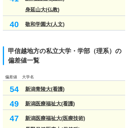
身延山大(仏教)
40
敬和学園大(人文)
甲信越地方の私立大学・学部（理系）の
偏差値一覧
偏差値
大学名
54
新潟青陵大(看護)
49
新潟医療福祉大(看護)
47
新潟医療福祉大(医療技術)