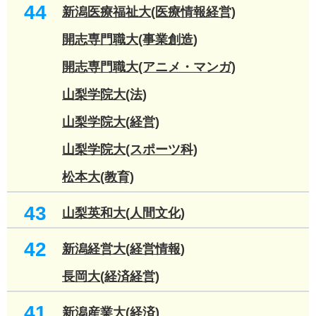
44
新潟医療福祉大(医療情報経営)
開志専門職大(事業創造)
開志専門職大(アニメ・マンガ)
山梨学院大(法)
山梨学院大(経営)
山梨学院大(スポーツ科)
松本大(教育)
43
山梨英和大(人間文化)
42
新潟経営大(経営情報)
長岡大(経済経営)
41
新潟産業大(経済)