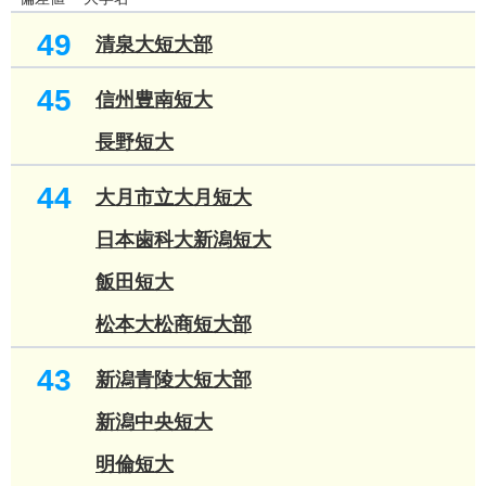
49
清泉大短大部
45
信州豊南短大
長野短大
44
大月市立大月短大
日本歯科大新潟短大
飯田短大
松本大松商短大部
43
新潟青陵大短大部
新潟中央短大
明倫短大