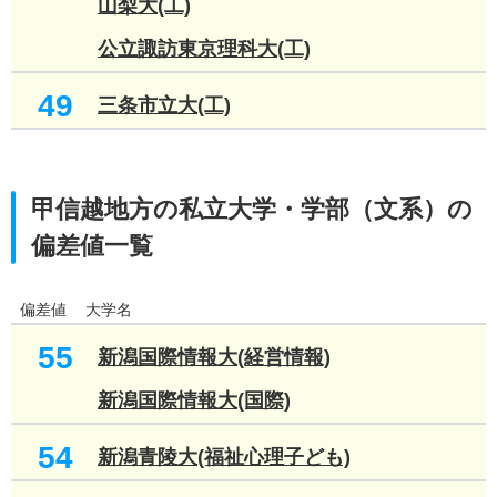
山梨大(工)
公立諏訪東京理科大(工)
49
三条市立大(工)
甲信越地方の私立大学・学部（文系）の
偏差値一覧
偏差値
大学名
55
新潟国際情報大(経営情報)
新潟国際情報大(国際)
54
新潟青陵大(福祉心理子ども)