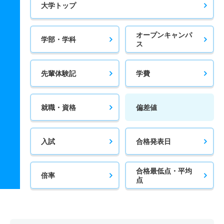
大学トップ
オープンキャンパ
学部・学科
ス
先輩体験記
学費
就職・資格
偏差値
入試
合格発表日
合格最低点・平均
倍率
点