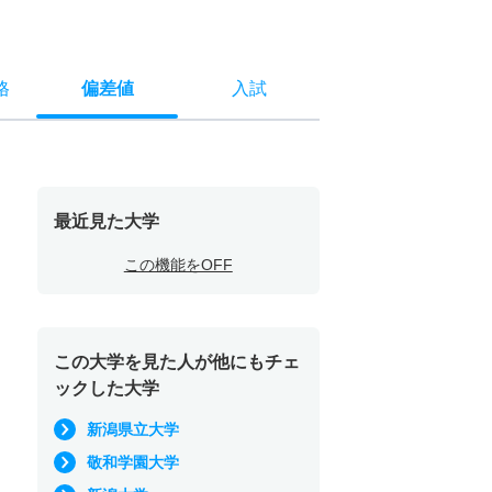
格
偏差値
入試
最近見た大学
この機能をOFF
この大学を見た人が他にもチェ
ックした大学
新潟県立大学
敬和学園大学