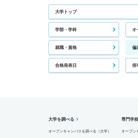
大学トップ
学部・学科
オ
就職・資格
偏
合格発表日
倍
大学を調べる
専門学
オープンキャンパスを調べる（大学）
オープン