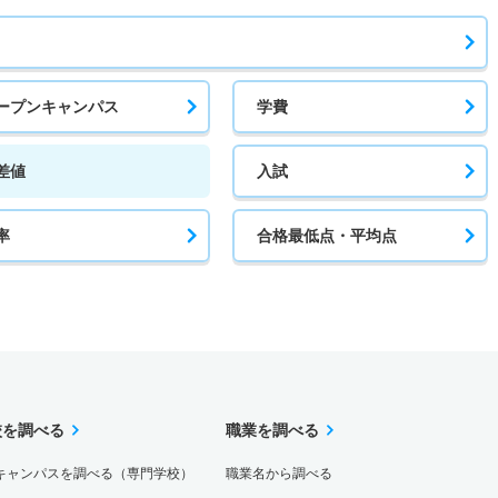
ープンキャンパス
学費
差値
入試
率
合格最低点・平均点
校を調べる
職業を調べる
キャンパスを調べる（専門学校）
職業名から調べる