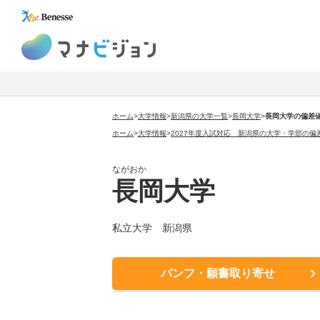
マナビジョン
ホーム
>
大学情報
>
新潟県の大学一覧
>
長岡大学
>
長岡大学の偏差
ホーム
>
大学情報
>
2027年度入試対応 新潟県の大学・学部の偏
ながおか
長岡大学
私立大学 新潟県
パンフ・願書取り寄せ