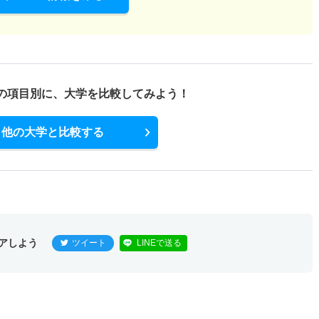
の項目別に、
大学を比較してみよう！
他の大学と比較する
アしよう
ツイート
LINEで送る