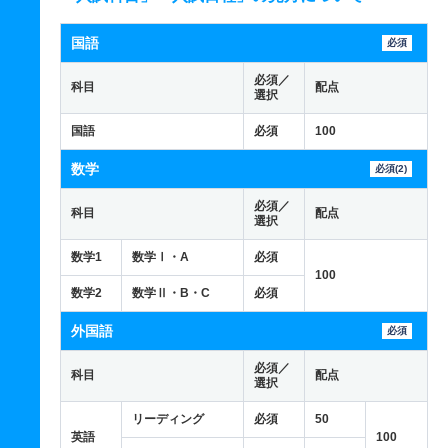
国語
必須
必須／
科目
配点
選択
国語
必須
100
数学
必須(2)
必須／
科目
配点
選択
数学1
数学Ⅰ・A
必須
100
数学2
数学Ⅱ・B・C
必須
外国語
必須
必須／
科目
配点
選択
リーディング
必須
50
英語
100