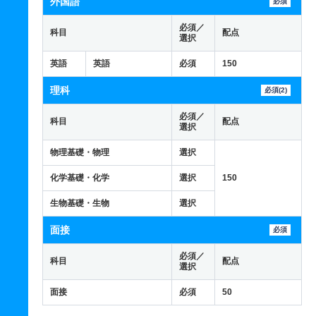
外国語
必須
必須／
科目
配点
選択
英語
英語
必須
150
理科
必須(2)
必須／
科目
配点
選択
物理基礎・物理
選択
化学基礎・化学
選択
150
生物基礎・生物
選択
面接
必須
必須／
科目
配点
選択
面接
必須
50