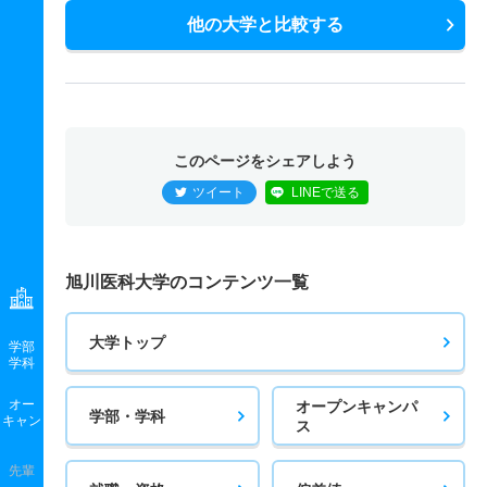
他の大学と比較する
このページをシェアしよう
ツイート
LINEで送る
旭川医科大学のコンテンツ一覧
大学トップ
学部
学科
オー
オープンキャンパ
学部・学科
キャン
ス
先輩