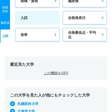
就職・資格
偏差値
就職
資格
入試
合格発表日
偏差値
合格最低点・平均
倍率
入試
点
最近見た大学
この機能をOFF
この大学を見た人が他にもチェックした大学
札幌医科大学
北海道大学