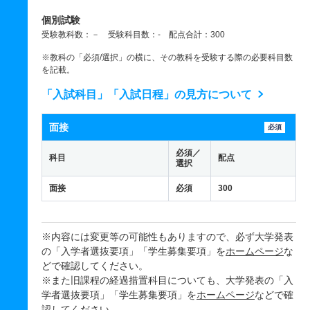
個別試験
受験教科数：－ 受験科目数：- 配点合計：300
※教科の「必須/選択」の横に、その教科を受験する際の必要科目数
を記載。
「入試科目」「入試日程」の見方について
面接
必須
必須／
科目
配点
選択
面接
必須
300
※内容には変更等の可能性もありますので、必ず大学発表
の「入学者選抜要項」「学生募集要項」を
ホームページ
な
どで確認してください。
※また旧課程の経過措置科目についても、大学発表の「入
学者選抜要項」「学生募集要項」を
ホームページ
などで確
認してください。