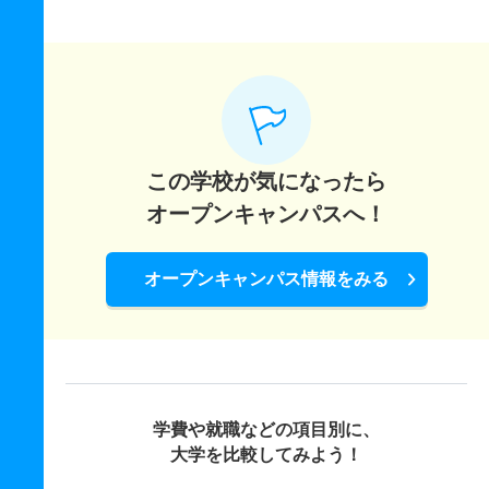
この学校が気になったら
オープンキャンパスへ！
オープンキャンパス情報をみる
学費や就職などの項目別に、
大学を比較してみよう！