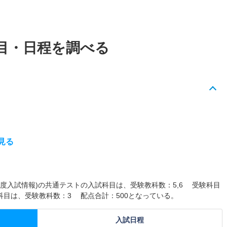
目・日程を調べる
見る
27年度入試情報)の共通テストの入試科目は、受験教科数：5,6 受験科目
試科目は、受験教科数：3 配点合計：500となっている。
入試日程