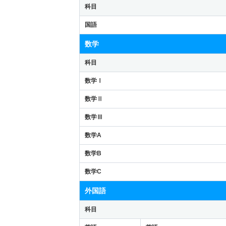
科目
国語
数学
科目
数学Ⅰ
数学Ⅱ
数学Ⅲ
数学A
数学B
数学C
外国語
科目