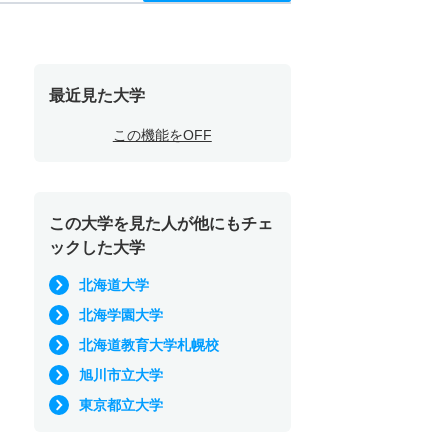
最近見た大学
この機能をOFF
この大学を見た人が他にもチェ
ックした大学
北海道大学
北海学園大学
北海道教育大学札幌校
旭川市立大学
東京都立大学