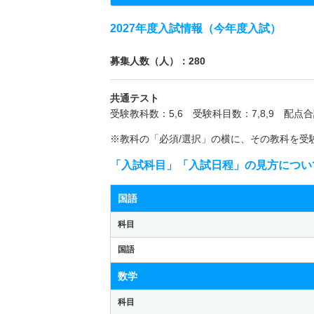
2027年度入試情報（今年度入試）
募集人数（人）：280
共通テスト
受験教科数：5,6 受験科目数：7,8,9 配点合
※教科の「必須/選択」の横に、その教科を受
「入試科目」「入試日程」の見方につい
国語
科目
国語
数学
科目