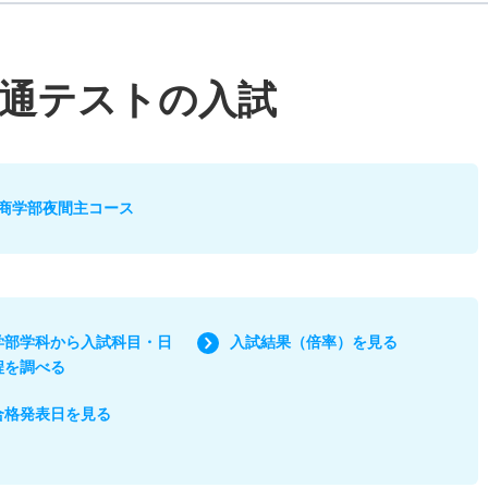
通テストの入試
商学部夜間主コース
学部学科から入試科目・日
入試結果（倍率）を見る
程を調べる
合格発表日を見る