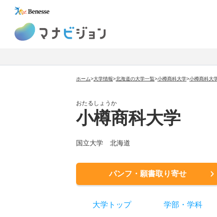
マナビジョン
ホーム
>
大学情報
>
北海道の大学一覧
>
小樽商科大学
>
小樽商科大
おたるしょうか
小樽商科大学
国立大学
北海道
パンフ・願書取り寄せ
大学トップ
学部
・
学科