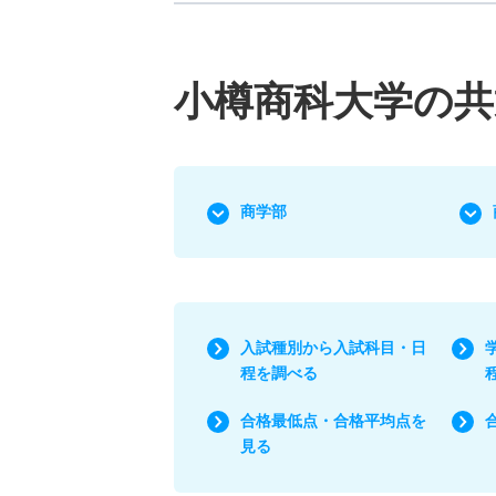
小樽商科大学の共
商学部
入試種別から入試科目・日
程を調べる
合格最低点・合格平均点を
見る