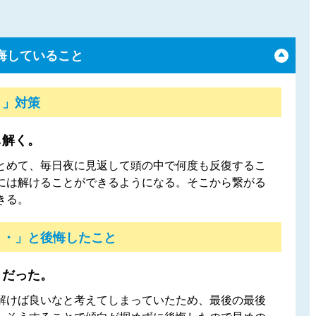
悔していること
！」対策
し解く。
とめて、毎日夜に見返して頭の中で何度も反復するこ
には解けることができるようになる。そこから繋がる
きる。
・・」と後悔したこと
きだった。
解けば良いなと考えてしまっていたため、最後の最後