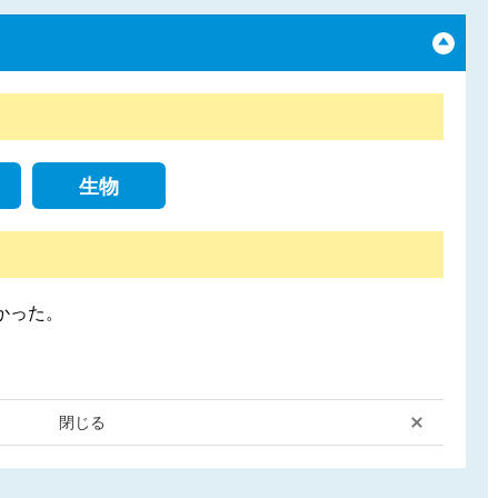
生物
かった。
閉じる