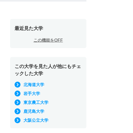
最近見た大学
この機能をOFF
この大学を見た人が他にもチェ
ックした大学
北海道大学
岩手大学
東京農工大学
鹿児島大学
大阪公立大学