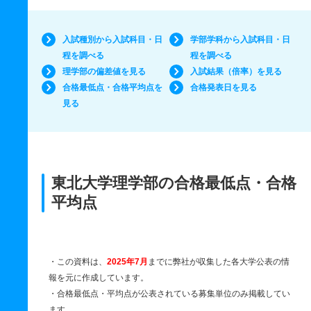
入試種別から入試科目・日
学部学科から入試科目・日
程を調べる
程を調べる
理学部の偏差値を見る
入試結果（倍率）を見る
合格最低点・合格平均点を
合格発表日を見る
見る
東北大学理学部の合格最低点・合格
平均点
・この資料は、
2025年7月
までに弊社が収集した各大学公表の情
報を元に作成しています。
・合格最低点・平均点が公表されている募集単位のみ掲載してい
ます。