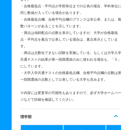
・合格最低点・平均点が学部単位までの公表の場合、学科単位に
同じ数値が入っている場合があります。
・合格最低点欄、合格平均点欄のブランクは非公表、または、複
数パターンがあることを示しています。
・満点は傾斜配点の点数を表示していますが、大学が合格最低
点・平均点を素点で公表している場合は、素点表示としていま
す。
・満点は点数化できない試験を実施している、もしくは大学入学
共通テストの結果が第一段階選抜のみに使われる場合も、「０」
にしています。
・大学入学共通テストの合格最低点欄、合格平均点欄の点数は第
一段階選抜の点数として公表している大学も含みます。
※内容には変更等の可能性もありますので、必ず大学ホームペー
ジなどで詳細を確認してください。
理学部