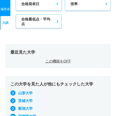
合格発表日
倍率
偏差値
合格最低点・平均
入試
点
最近見た大学
この機能をOFF
この大学を見た人が他にもチェックした大学
山形大学
茨城大学
新潟大学