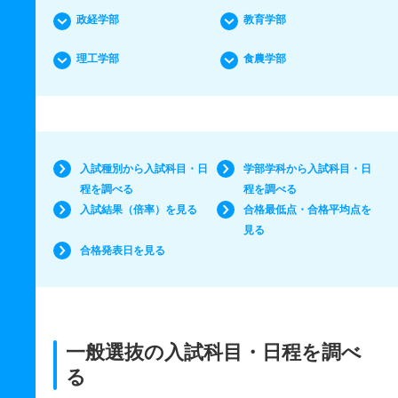
政経学部
教育学部
理工学部
食農学部
入試種別から入試科目・日
学部学科から入試科目・日
程を調べる
程を調べる
入試結果（倍率）を見る
合格最低点・合格平均点を
見る
合格発表日を見る
一般選抜の入試科目・日程を調べ
る