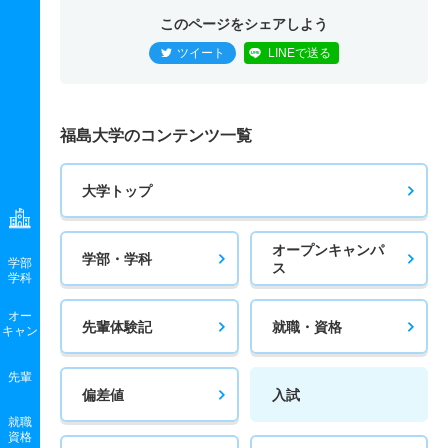
このページをシェアしよう
ツイート
LINEで送る
福島大学のコンテンツ一覧
大学トップ
オープンキャンパ
学部・学科
学部
ス
学科
オー
先輩体験記
就職・資格
キャン
先輩
偏差値
入試
就職
資格