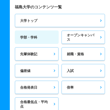
福島大学のコンテンツ一覧
大学トップ
オープンキャンパ
学部・学科
ス
先輩体験記
就職・資格
偏差値
入試
合格発表日
倍率
合格最低点・平均
点