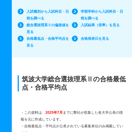
入試種別から入試科目・日
学部学科から入試科目・日
程を調べる
程を調べる
総合選抜理系Ⅱの偏差値を
入試結果（倍率）を見る
見る
合格最低点・合格平均点を
合格発表日を見る
見る
筑波大学総合選抜理系Ⅱの合格最低
点・合格平均点
・この資料は、
2025年7月
までに弊社が収集した各大学公表の情
報を元に作成しています。
・合格最低点・平均点が公表されている募集単位のみ掲載してい