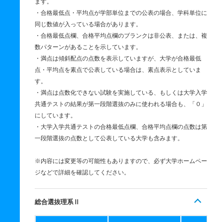
ます。
・合格最低点・平均点が学部単位までの公表の場合、学科単位に
同じ数値が入っている場合があります。
・合格最低点欄、合格平均点欄のブランクは非公表、または、複
数パターンがあることを示しています。
・満点は傾斜配点の点数を表示していますが、大学が合格最低
点・平均点を素点で公表している場合は、素点表示としていま
す。
・満点は点数化できない試験を実施している、もしくは大学入学
共通テストの結果が第一段階選抜のみに使われる場合も、「０」
にしています。
・大学入学共通テストの合格最低点欄、合格平均点欄の点数は第
一段階選抜の点数として公表している大学も含みます。
※内容には変更等の可能性もありますので、必ず大学ホームペー
ジなどで詳細を確認してください。
総合選抜理系Ⅱ