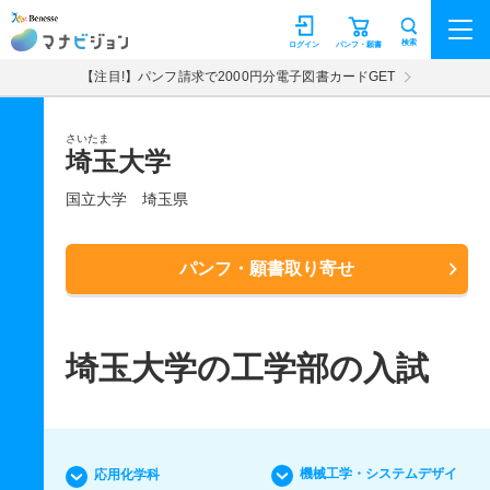
マナビジョン
検索
ログイン
パンフ・願書
【注目!】パンフ請求で2000円分電子図書カードGET
さいたま
埼玉大学
国立大学
埼玉県
パンフ・願書取り寄せ
埼玉大学の工学部の入試
機械工学・システムデザイ
応用化学科