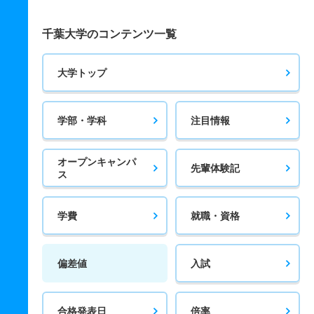
千葉大学のコンテンツ一覧
大学トップ
学部・学科
注目情報
オープンキャンパ
先輩体験記
ス
学費
就職・資格
偏差値
入試
合格発表日
倍率