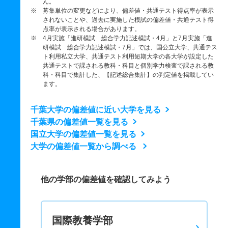
ん。
※ 募集単位の変更などにより、偏差値・共通テスト得点率が表示
されないことや、過去に実施した模試の偏差値・共通テスト得
点率が表示される場合があります。
※ 4月実施「進研模試 総合学力記述模試・4月」と7月実施「進
研模試 総合学力記述模試・7月」では、国公立大学、共通テス
ト利用私立大学、共通テスト利用短期大学の各大学が設定した
共通テストで課される教科・科目と個別学力検査で課される教
科・科目で集計した、【記述総合集計】の判定値を掲載してい
ます。
千葉大学の偏差値に近い大学を見る
千葉県の偏差値一覧を見る
国立大学の偏差値一覧を見る
大学の偏差値一覧から調べる
他の学部の偏差値を確認してみよう
国際教養学部