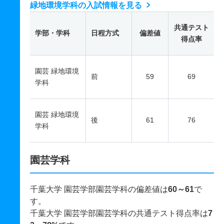
緑地環境学科の入試情報を見る
共通テスト
学部・学科
日程方式
偏差値
得点率
園芸 緑地環境
前
59
69
学科
園芸 緑地環境
後
61
76
学科
園芸学科
千葉大学 園芸学部園芸学科の偏差値は
60～61
で
す。
千葉大学 園芸学部園芸学科の共通テスト得点率は
7