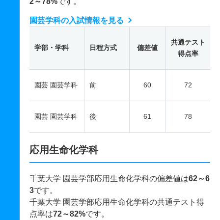
2～78%
です。
園芸学科の入試情報を見る
共通テスト
学部・学科
日程方式
偏差値
得点率
園芸 園芸学科
前
60
72
園芸 園芸学科
後
61
78
応用生命化学科
千葉大学 園芸学部応用生命化学科の偏差値は
62～6
3
です。
千葉大学 園芸学部応用生命化学科の共通テスト得
点率は
72～82%
です。