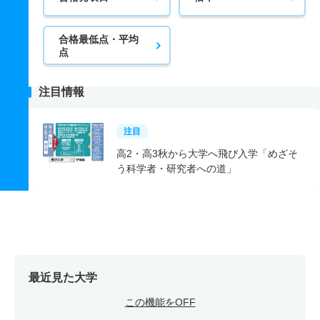
合格最低点・平均
点
注目情報
注目
高2・高3秋から大学へ飛び入学「めざそ
う科学者・研究者への道」
最近見た大学
この機能をOFF