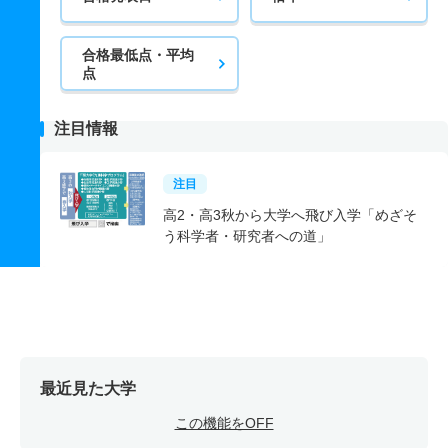
合格最低点・平均
点
注目情報
注目
高2・高3秋から大学へ飛び入学「めざそ
う科学者・研究者への道」
最近見た大学
この機能をOFF