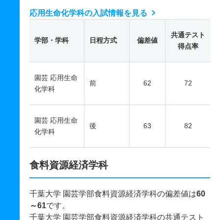
応用生命化学科の入試情報を見る
共通テスト
学部・学科
日程方式
偏差値
得点率
園芸 応用生命
前
62
72
化学科
園芸 応用生命
後
63
82
化学科
食料資源経済学科
千葉大学 園芸学部食料資源経済学科の偏差値は
60
～61
です。
千葉大学 園芸学部食料資源経済学科の共通テスト