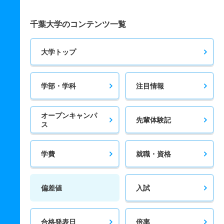
千葉大学のコンテンツ一覧
大学トップ
学部・学科
注目情報
オープンキャンパ
先輩体験記
ス
学費
就職・資格
偏差値
入試
合格発表日
倍率