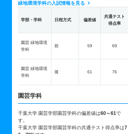
緑地環境学科の入試情報を見る
共通テスト
学部・学科
日程方式
偏差値
得点率
園芸 緑地環境
前
59
69
学科
園芸 緑地環境
後
61
76
学科
園芸学科
千葉大学 園芸学部園芸学科の偏差値は
60～61
で
す。
千葉大学 園芸学部園芸学科の共通テスト得点率は
7