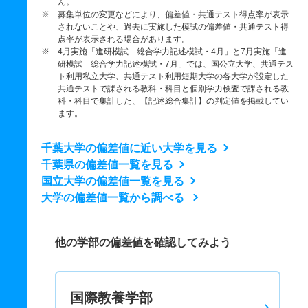
ん。
※ 募集単位の変更などにより、偏差値・共通テスト得点率が表示
されないことや、過去に実施した模試の偏差値・共通テスト得
点率が表示される場合があります。
※ 4月実施「進研模試 総合学力記述模試・4月」と7月実施「進
研模試 総合学力記述模試・7月」では、国公立大学、共通テス
ト利用私立大学、共通テスト利用短期大学の各大学が設定した
共通テストで課される教科・科目と個別学力検査で課される教
科・科目で集計した、【記述総合集計】の判定値を掲載してい
ます。
千葉大学の偏差値に近い大学を見る
千葉県の偏差値一覧を見る
国立大学の偏差値一覧を見る
大学の偏差値一覧から調べる
他の学部の偏差値を確認してみよう
国際教養学部