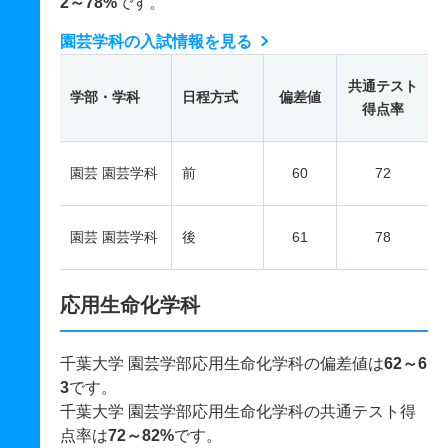
2～78%
です。
園芸学科の入試情報を見る
共通テスト
学部・学科
日程方式
偏差値
得点率
園芸 園芸学科
前
60
72
園芸 園芸学科
後
61
78
応用生命化学科
千葉大学 園芸学部応用生命化学科の偏差値は
62～6
3
です。
千葉大学 園芸学部応用生命化学科の共通テスト得
点率は
72～82%
です。