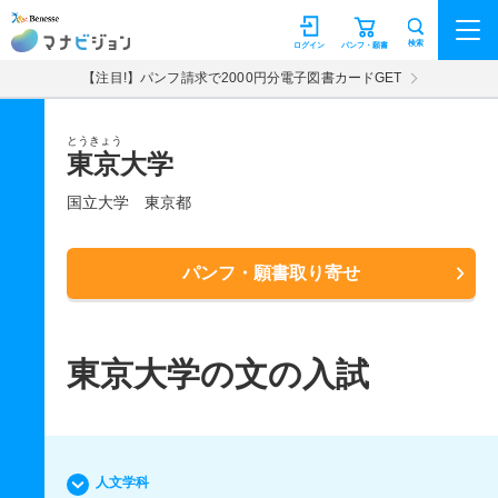
マナビジョン
検索
ログイン
パンフ・願書
【注目!】パンフ請求で2000円分電子図書カードGET
とうきょう
東京大学
国立大学
東京都
パンフ・願書取り寄せ
東京大学の文の入試
人文学科