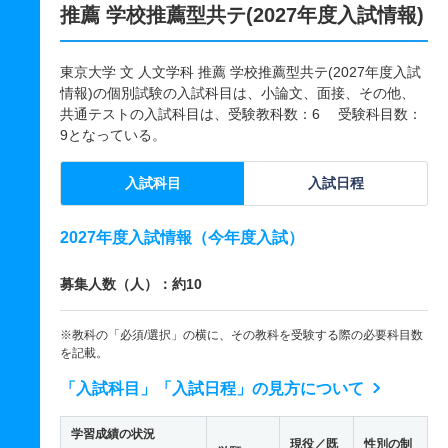
推薦 学校推薦型共テ(2027年度入試情報)
東京大学 文 人文学科 推薦 学校推薦型共テ(2027年度入試
情報)の個別試験の入試科目は、小論文、面接、その他、
共通テストの入試科目は、受験教科数：6 受験科目数：
9となっている。
入試科目
入試日程
2027年度入試情報（今年度入試）
募集人数（人）：約10
※教科の「必須/選択」の横に、その教科を受験する際の必要科目数
を記載。
「入試科目」「入試日程」の見方について
学習成績の状況
現役／既
性別の制