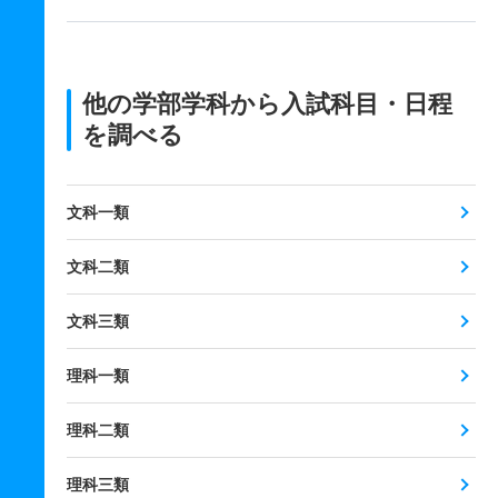
他の学部学科から入試科目・日程
を調べる
文科一類
文科二類
文科三類
理科一類
理科二類
理科三類