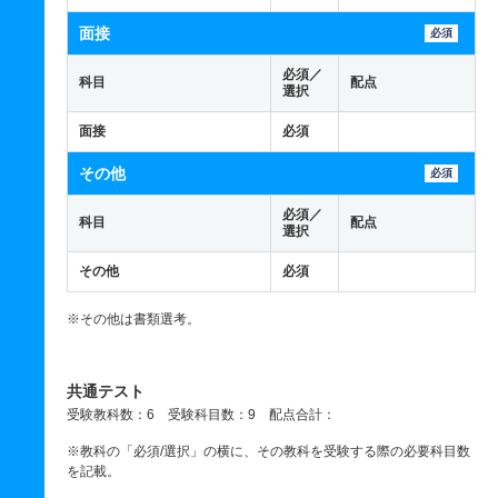
面接
必須
必須／
科目
配点
選択
面接
必須
その他
必須
必須／
科目
配点
選択
その他
必須
※その他は書類選考。
共通テスト
受験教科数：6 受験科目数：9 配点合計：
※教科の「必須/選択」の横に、その教科を受験する際の必要科目数
を記載。