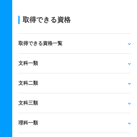
取得できる資格
取得できる資格一覧
文科一類
文科二類
文科三類
理科一類