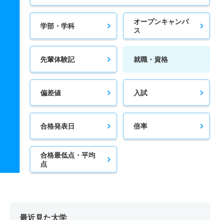
オープンキャンパ
学部・学科
ス
先輩体験記
就職・資格
偏差値
入試
合格発表日
倍率
合格最低点・平均
点
最近見た大学