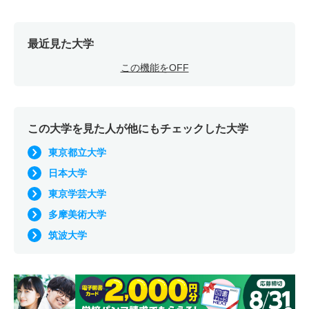
最近見た大学
この機能をOFF
この大学を見た人が他にもチェックした大学
東京都立大学
日本大学
東京学芸大学
多摩美術大学
筑波大学