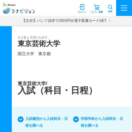
マナビジョン
検索
ログイン
パンフ・願書
【注目!】パンフ請求で2000円分電子図書カードGET
とうきょうげいじゅつ
東京芸術大学
国立大学
東京都
東京芸術大学/
入試（科目・日程）
入試種別から入試科目・日
学部学科から入試科目・日
程を調べる
程を調べる