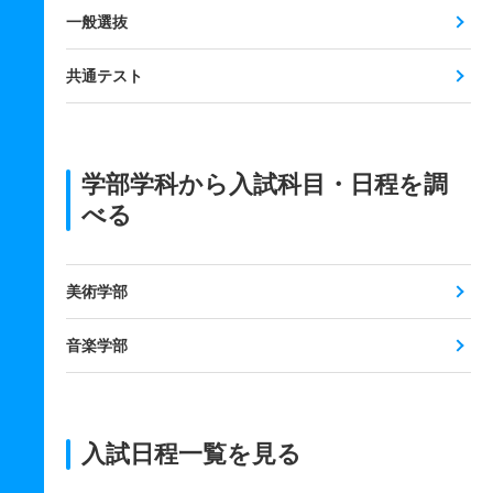
一般選抜
共通テスト
学部学科から入試科目・日程を調
べる
美術学部
音楽学部
入試日程一覧を見る