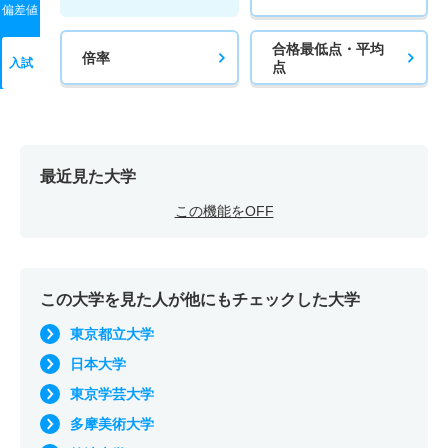
偏差値
合格最低点・平均
倍率
入試
点
最近見た大学
この機能をOFF
この大学を見た人が他にもチェックした大学
東京都立大学
日本大学
東京学芸大学
多摩美術大学