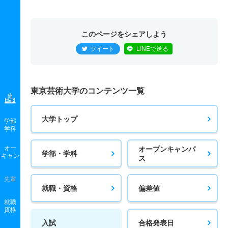
このページをシェアしよう
ツイート
LINEで送る
東京芸術大学のコンテンツ一覧
大学トップ
学部
学科
オー
オープンキャンパ
学部・学科
キャン
ス
先輩
就職・資格
偏差値
就職
資格
入試
合格発表日