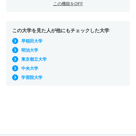
この機能をOFF
この大学を見た人が他にもチェックした大学
早稲田大学
明治大学
東京都立大学
中央大学
学習院大学