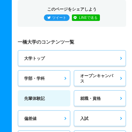
このページをシェアしよう
ツイート
LINEで送る
一橋大学のコンテンツ一覧
大学トップ
オープンキャンパ
学部・学科
ス
先輩体験記
就職・資格
偏差値
入試