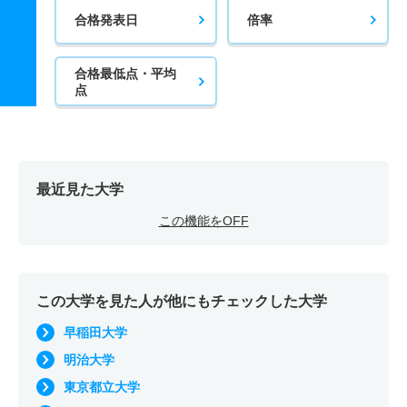
合格発表日
倍率
合格最低点・平均
点
最近見た大学
この機能をOFF
この大学を見た人が他にもチェックした大学
早稲田大学
明治大学
東京都立大学