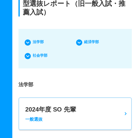
型選抜レポート（旧一般入試・推
薦入試）
法学部
経済学部
社会学部
法学部
2024年度 SO 先輩
一般選抜