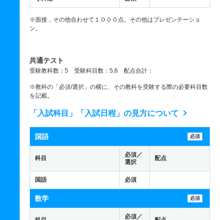
※面接，その他合わせて１０００点。その他はプレゼンテーショ
ン。
共通テスト
受験教科数：5 受験科目数：5,6 配点合計：
※教科の「必須/選択」の横に、その教科を受験する際の必要科目数
を記載。
「入試科目」「入試日程」の見方について
国語
必須
必須／
科目
配点
選択
国語
必須
数学
必須
必須／