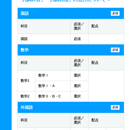
国語
必須
必須／
科目
配点
選択
国語
必須
数学
必須
必須／
科目
配点
選択
数学Ⅰ
選択
数学1
数学Ⅰ・A
選択
数学2
数学Ⅱ・B・C
選択
外国語
必須
必須／
科目
配点
選択