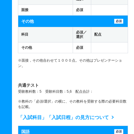
面接
必須
その他
必須
必須／
科目
配点
選択
その他
必須
※面接，その他合わせて１０００点。その他はプレゼンテーショ
ン。
共通テスト
受験教科数：5 受験科目数：5,6 配点合計：
※教科の「必須/選択」の横に、その教科を受験する際の必要科目数
を記載。
「入試科目」「入試日程」の見方について
国語
必須