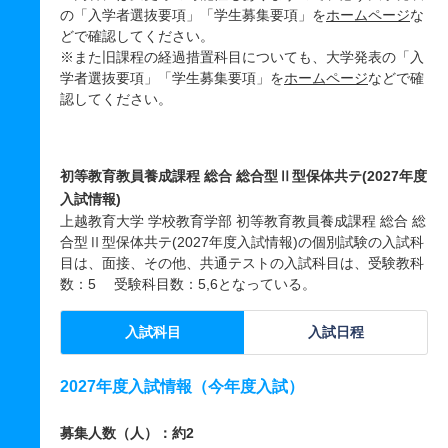
の「入学者選抜要項」「学生募集要項」を
ホームページ
な
どで確認してください。
※また旧課程の経過措置科目についても、大学発表の「入
学者選抜要項」「学生募集要項」を
ホームページ
などで確
認してください。
初等教育教員養成課程 総合 総合型Ⅱ型保体共テ(2027年度
入試情報)
上越教育大学 学校教育学部 初等教育教員養成課程 総合 総
合型Ⅱ型保体共テ(2027年度入試情報)の個別試験の入試科
目は、面接、その他、共通テストの入試科目は、受験教科
数：5 受験科目数：5,6となっている。
入試科目
入試日程
2027年度入試情報（今年度入試）
募集人数（人）：約2