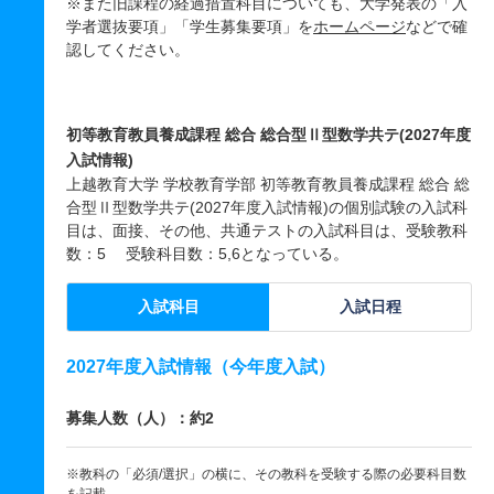
※また旧課程の経過措置科目についても、大学発表の「入
学者選抜要項」「学生募集要項」を
ホームページ
などで確
認してください。
初等教育教員養成課程 総合 総合型Ⅱ型数学共テ(2027年度
入試情報)
上越教育大学 学校教育学部 初等教育教員養成課程 総合 総
合型Ⅱ型数学共テ(2027年度入試情報)の個別試験の入試科
目は、面接、その他、共通テストの入試科目は、受験教科
数：5 受験科目数：5,6となっている。
入試科目
入試日程
2027年度入試情報（今年度入試）
募集人数（人）：約2
※教科の「必須/選択」の横に、その教科を受験する際の必要科目数