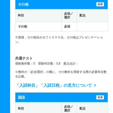
その他
必須
必須／
科目
配点
選択
その他
必須
※面接，その他合わせて１０００点。その他はプレゼンテーショ
ン。
共通テスト
受験教科数：5 受験科目数：5,6 配点合計：
※教科の「必須/選択」の横に、その教科を受験する際の必要科目数
を記載。
「入試科目」「入試日程」の見方について
国語
必須
必須／
科目
配点
選択