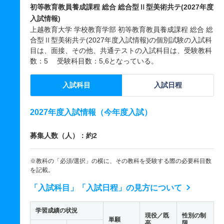
初等教育教員養成課程 総合 総合型Ⅱ型美術共テ(2027年度
入試情報)
上越教育大学 学校教育学部 初等教育教員養成課程 総合 総
合型Ⅱ型美術共テ(2027年度入試情報)の個別試験の入試科
目は、面接、その他、共通テストの入試科目は、受験教科
数：5 受験科目数：5,6となっている。
入試科目
入試日程
2027年度入試情報（今年度入試）
募集人数（人）：約2
※教科の「必須/選択」の横に、その教科を受験する際の必要科目数
を記載。
「入試科目」「入試日程」の見方について
学習成績の状況
現役／既
性別の制
単願
卒
限