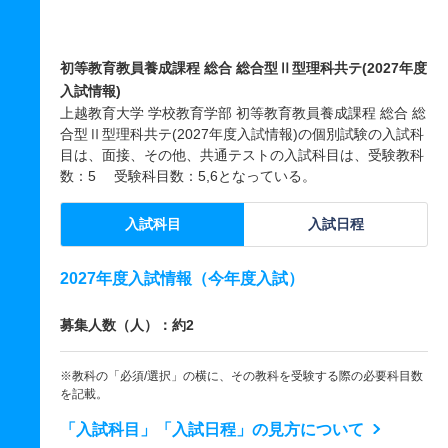
初等教育教員養成課程 総合 総合型Ⅱ型理科共テ(2027年度
入試情報)
上越教育大学 学校教育学部 初等教育教員養成課程 総合 総
合型Ⅱ型理科共テ(2027年度入試情報)の個別試験の入試科
目は、面接、その他、共通テストの入試科目は、受験教科
数：5 受験科目数：5,6となっている。
入試科目
入試日程
2027年度入試情報（今年度入試）
募集人数（人）：約2
※教科の「必須/選択」の横に、その教科を受験する際の必要科目数
を記載。
「入試科目」「入試日程」の見方について