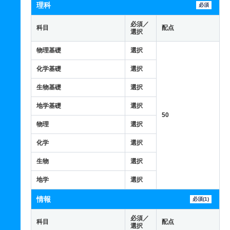
理科
必須
必須／
科目
配点
選択
物理基礎
選択
化学基礎
選択
生物基礎
選択
地学基礎
選択
50
物理
選択
化学
選択
生物
選択
地学
選択
情報
必須(1)
必須／
科目
配点
選択