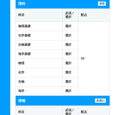
理科
必須
必須／
科目
配点
選択
物理基礎
選択
化学基礎
選択
生物基礎
選択
地学基礎
選択
50
物理
選択
化学
選択
生物
選択
地学
選択
情報
必須(1)
必須／
科目
配点
選択