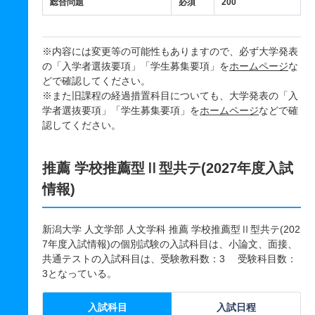
総合問題
必須
200
※内容には変更等の可能性もありますので、必ず大学発表
の「入学者選抜要項」「学生募集要項」を
ホームページ
な
どで確認してください。
※また旧課程の経過措置科目についても、大学発表の「入
学者選抜要項」「学生募集要項」を
ホームページ
などで確
認してください。
推薦 学校推薦型Ⅱ型共テ(2027年度入試
情報)
新潟大学 人文学部 人文学科 推薦 学校推薦型Ⅱ型共テ(202
7年度入試情報)の個別試験の入試科目は、小論文、面接、
共通テストの入試科目は、受験教科数：3 受験科目数：
3となっている。
入試科目
入試日程