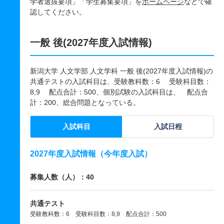
学者選抜要項」「学生募集要項」を
ホームページ
などで確
認してください。
一般 後(2027年度入試情報)
新潟大学 人文学部 人文学科 一般 後(2027年度入試情報)の
共通テストの入試科目は、受験教科数：6 受験科目数：
8,9 配点合計：500、個別試験の入試科目は、 配点合
計：200、総合問題となっている。
入試科目
入試日程
2027年度入試情報（今年度入試）
募集人数（人）：40
共通テスト
受験教科数：6 受験科目数：8,9 配点合計：500