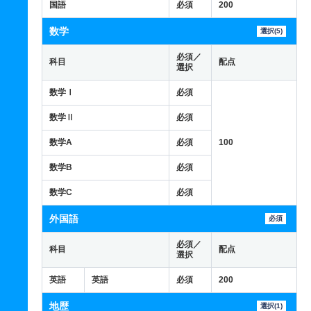
国語
必須
200
数学
選択(5)
必須／
科目
配点
選択
数学Ⅰ
必須
数学Ⅱ
必須
数学A
必須
100
数学B
必須
数学C
必須
外国語
必須
必須／
科目
配点
選択
英語
英語
必須
200
地歴
選択(1)