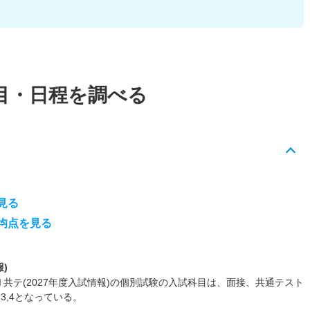
目・日程を調べる
見る
均点を見る
)
Ⅱ共テ(2027年度入試情報)の個別試験の入試科目は、面接、共通テスト
,4となっている。