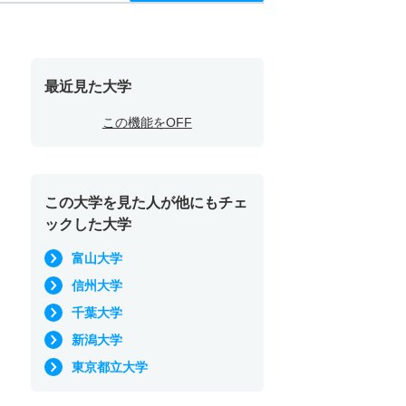
最近見た大学
この機能をOFF
この大学を見た人が他にもチェ
ックした大学
富山大学
信州大学
千葉大学
新潟大学
東京都立大学