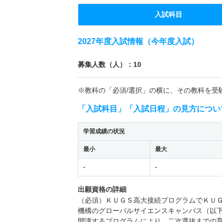
入試科目
2027年度入試情報（今年度入試）
募集人数（人）：10
※教科の「必須/選択」の横に、その教科を受
「入試科目」「入試日程」の見方につい
学習成績の状況
最小
最大
-
-
出願資格の詳細
（必須）ＫＵＧＳ高大接続プログラムでＫＵ
機構のグローバルサイエンスキャンパス（以
開講するプログラムにより，二次選抜までの