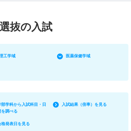
選抜の入試
理工学域
医薬保健学域
学部学科から入試科目・日
入試結果（倍率）を見る
程を調べる
合格発表日を見る