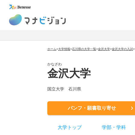
マナビジョン
ホーム
>
大学情報
>
石川県の大学一覧
>
金沢大学
>
金沢大学
の入試
>
かなざわ
金沢大学
国立大学
石川県
パンフ・願書取り寄せ
大学トップ
学部
・
学科