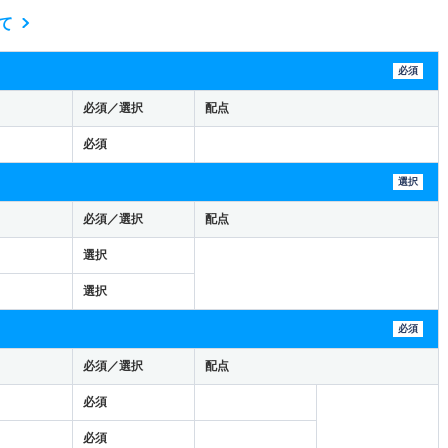
て
必須
必須／選択
配点
必須
選択
必須／選択
配点
選択
選択
必須
必須／選択
配点
必須
必須