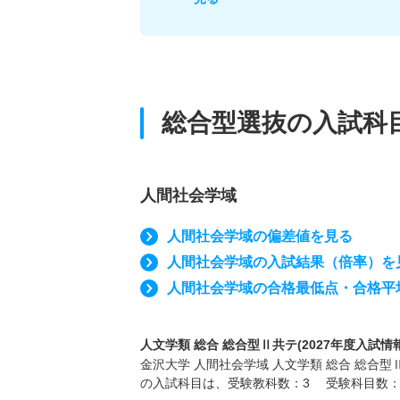
総合型選抜の入試科
人間社会学域
人間社会学域の偏差値を見る
人間社会学域の入試結果（倍率）を
人間社会学域の合格最低点・合格平
人文学類 総合 総合型Ⅱ共テ(2027年度入試情報
金沢大学 人間社会学域 人文学類 総合 総合型
の入試科目は、受験教科数：3 受験科目数：3