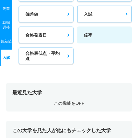
先輩
偏差値
入試
就職
資格
合格発表日
倍率
偏差値
合格最低点・平均
入試
点
最近見た大学
この機能をOFF
この大学を見た人が他にもチェックした大学