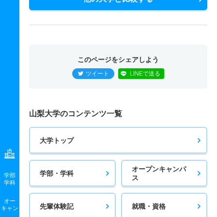
このページをシェアしよう
ツイート
LINEで送る
山梨大学のコンテンツ一覧
大学トップ
オープンキャンパ
学部・学科
学部
ス
学科
オー
先輩体験記
就職・資格
キャン