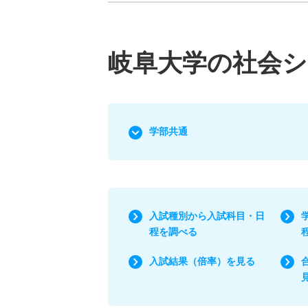
岐阜大学の社会シ
学部共通
入試種別から入試科目・日
程を調べる
入試結果（倍率）を見る