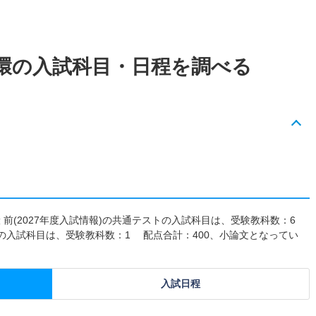
環の入試科目・日程を調べる
般 前(2027年度入試情報)の共通テストの入試科目は、受験教科数：6
験の入試科目は、受験教科数：1 配点合計：400、小論文となってい
入試日程