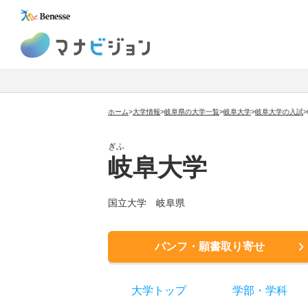
マナビジョン
ホーム
>
大学情報
>
岐阜県の大学一覧
>
岐阜大学
>
岐阜大学
の入試
>
ぎふ
岐阜大学
国立大学
岐阜県
パンフ・願書取り寄せ
大学トップ
学部
・
学科