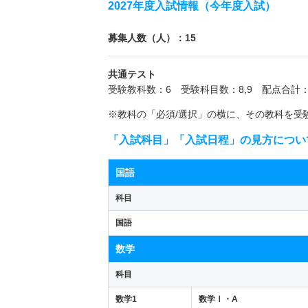
2027年度入試情報（今年度入試）
募集人数（人）：15
共通テスト
受験教科数：6 受験科目数：8,9 配点合計：
※教科の「必須/選択」の横に、その教科を受
「入試科目」「入試日程」の見方につい
国語
科目
国語
数学
科目
数学1
数学Ⅰ・A