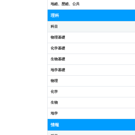
地総、歴総、公共
理科
科目
物理基礎
化学基礎
生物基礎
地学基礎
物理
化学
生物
地学
情報