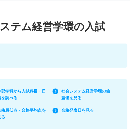
ステム経営学環の入試
学部学科から入試科目・日
社会システム経営学環の偏
程を調べる
差値を見る
合格最低点・合格平均点を
合格発表日を見る
見る