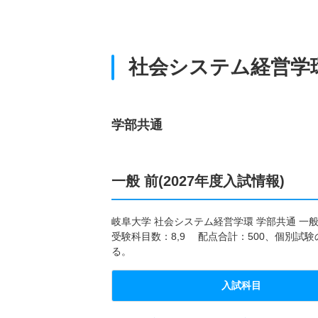
社会システム経営学
学部共通
一般 前(2027年度入試情報)
岐阜大学 社会システム経営学環 学部共通 一
受験科目数：8,9 配点合計：500、個別試
る。
入試科目