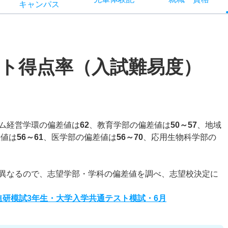
キャン
パス
ト得点率（入試難易度）
ム経営学環の偏差値は
62
、教育学部の偏差値は
50～57
、地域
差値は
56～61
、医学部の偏差値は
56～70
、応用生物科学部の
異なるので、志望学部・学科の偏差値を調べ、志望校決定に
度進研模試3年生・大学入学共通テスト模試・6月