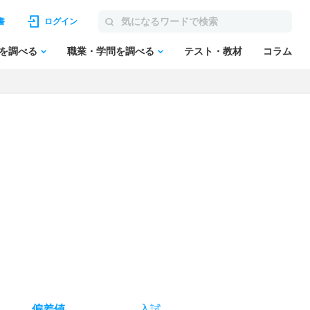
書
ログイン
を調べる
職業・学問を調べる
テスト・教材
コラム
偏差値
入試