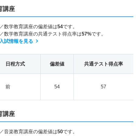
育講座
／数学教育講座の偏差値は
54
です。
／数学教育講座の共通テスト得点率は
57%
です。
入試情報を見る
日程方式
偏差値
共通テスト得点率
前
54
57
育講座
／音楽教育講座の偏差値は
50
です。