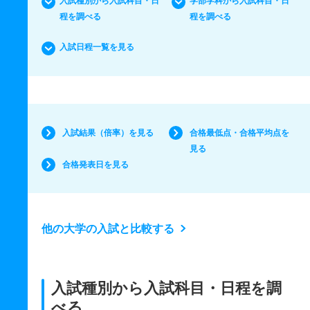
入試種別から入試科目・日
学部学科から入試科目・日
程を調べる
程を調べる
入試日程一覧を見る
入試結果（倍率）を見る
合格最低点・合格平均点を
見る
合格発表日を見る
他の大学の入試と比較する
入試種別から入試科目・日程を調
べる