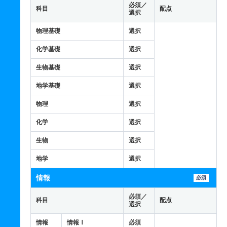
必須／
科目
配点
選択
物理基礎
選択
化学基礎
選択
生物基礎
選択
地学基礎
選択
物理
選択
化学
選択
生物
選択
地学
選択
情報
必須
必須／
科目
配点
選択
情報
情報Ⅰ
必須