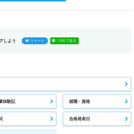
アしよう
ツイート
LINEで送る
輩体験記
就職・資格
試
合格発表日