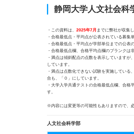
静岡大学人文社会科
・この資料は、
2025年7月
までに弊社が収集
・合格最低点・平均点が公表されている募集
・合格最低点・平均点が学部単位までの公表
・合格最低点欄、合格平均点欄のブランクは
・満点は傾斜配点の点数を表示していますが
しています。
・満点は点数化できない試験を実施している
合も、「０」にしています。
・大学入学共通テストの合格最低点欄、合格
す。
※内容には変更等の可能性もありますので、
人文社会科学部