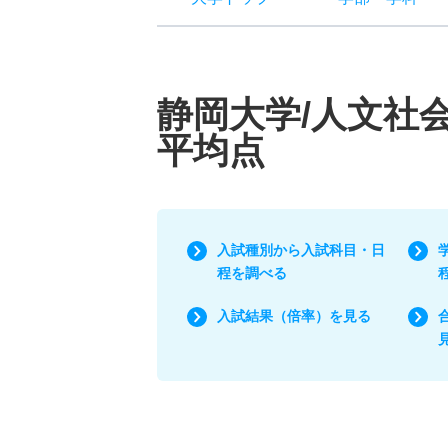
静岡大学/人文社
平均点
入試種別から入試科目・日
程を調べる
入試結果（倍率）を見る