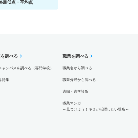
格最低点・平均点
校を調べる
職業を調べる
キャンパスを調べる（専門学校）
職業名から調べる
界特集
職業分野から調べる
適職・適学診断
職業マンガ
～見つけよう！キミが活躍したい場所～