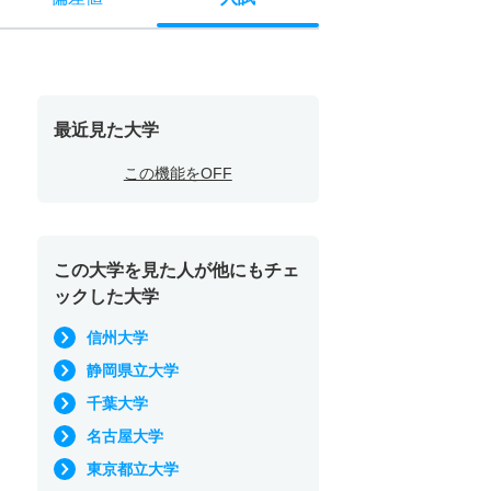
最近見た大学
この機能をOFF
この大学を見た人が他にもチェ
ックした大学
信州大学
静岡県立大学
千葉大学
名古屋大学
東京都立大学