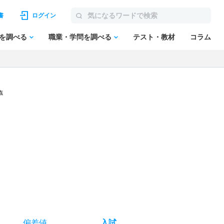
書
ログイン
を調べる
職業・学問を調べる
テスト・教材
コラム
点
偏差値
入試