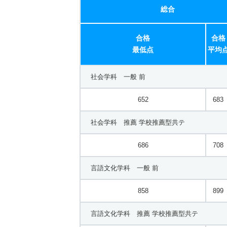
総合
合格
合格
最低点
平均
社会学科 一般 前
652
683
社会学科 推薦 学校推薦型共テ
686
708
言語文化学科 一般 前
858
899
言語文化学科 推薦 学校推薦型共テ