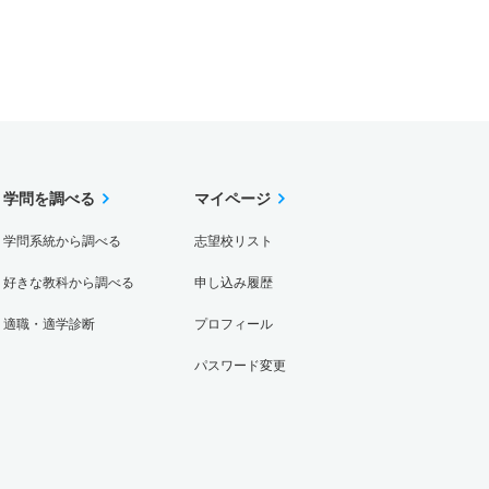
学問を調べる
マイページ
学問系統から調べる
志望校リスト
好きな教科から調べる
申し込み履歴
適職・適学診断
プロフィール
パスワード変更