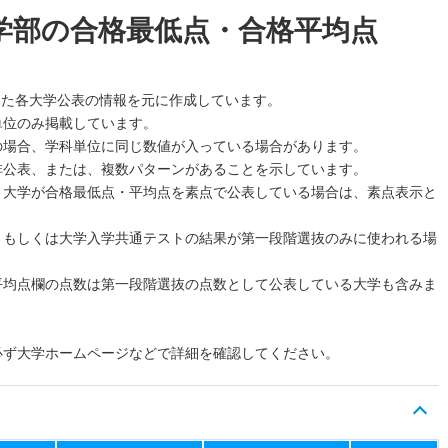
学部の合格最低点・合格平均点
した各大学公表の情報を元に作成しています。
単位のみ掲載しています。
の場合、学科単位に同じ数値が入っている場合があります。
非公表、または、複数パターンがあることを示しています。
、大学が合格最低点・平均点を素点で公表している場合は、素点表示と
、もしくは大学入学共通テストの結果が第一段階選抜のみに使われる場
平均点欄の点数は第一段階選抜の点数として公表している大学も含みま
必ず大学ホームページなどで詳細を確認してください。