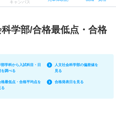
キャン
パス
会科学部/合格最低点・合格
学部学科から入試科目・日
人文社会科学部の偏差値を
程を調べる
見る
合格最低点・合格平均点を
合格発表日を見る
見る