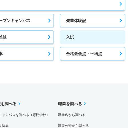
ープンキャンパス
先輩体験記
差値
入試
率
合格最低点・平均点
校を調べる
職業を調べる
キャンパスを調べる（専門学校）
職業名から調べる
界特集
職業分野から調べる