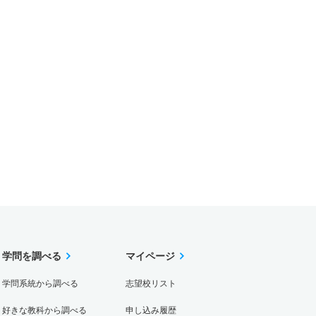
学問を調べる
マイページ
学問系統から調べる
志望校リスト
好きな教科から調べる
申し込み履歴