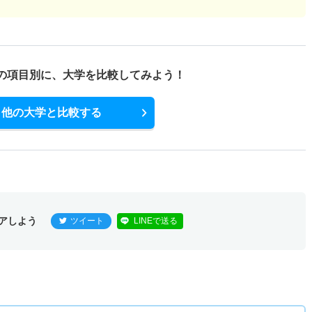
の項目別に、
大学を比較してみよう！
他の大学と比較する
アしよう
ツイート
LINEで送る