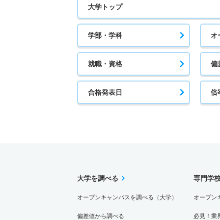
大学トップ
学部・学科
オ
就職・資格
偏
合格発表日
倍
大学を調べる
専門学
オープンキャンパスを調べる（大学）
オープン
偏差値から調べる
必見！業