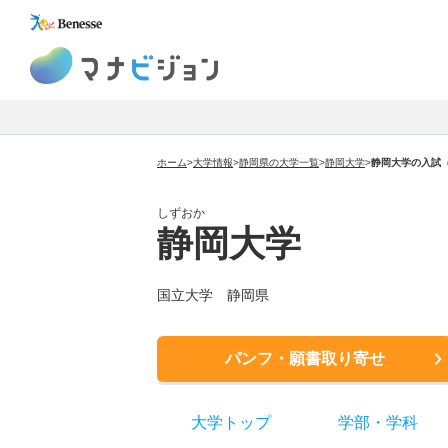
マナビジョン
ホーム
>
大学情報
>
静岡県の大学一覧
>
静岡大学
>
静岡大学
の入試
しずおか
静岡大学
国立大学
静岡県
パンフ・願書取り寄せ
大学トップ
学部
・
学科