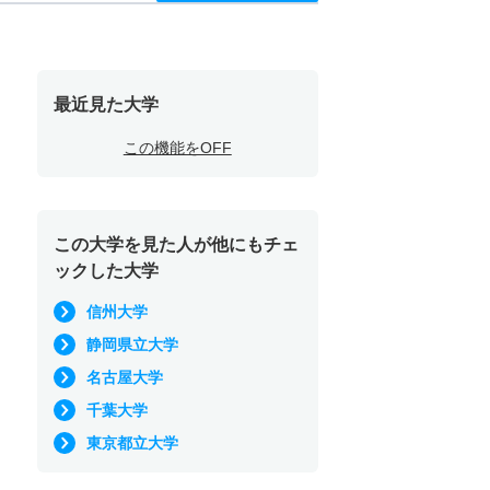
最近見た大学
この機能をOFF
この大学を見た人が他にもチェ
ックした大学
信州大学
静岡県立大学
名古屋大学
千葉大学
東京都立大学