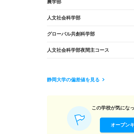
農学部
人文社会科学部
グローバル共創科学部
人文社会科学部夜間主コース
静岡大学の偏差値を見る
この学校が気にな
オープン