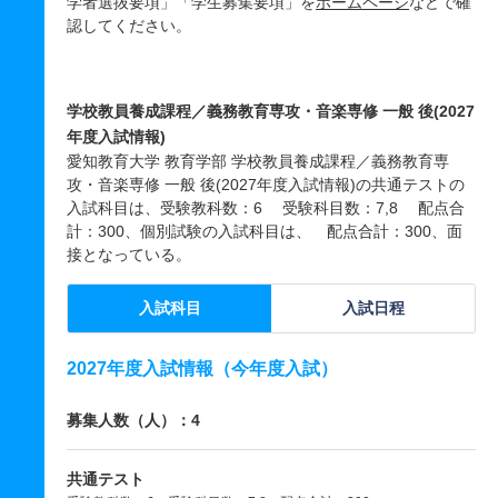
学者選抜要項」「学生募集要項」を
ホームページ
などで確
認してください。
学校教員養成課程／義務教育専攻・音楽専修 一般 後(2027
年度入試情報)
愛知教育大学 教育学部 学校教員養成課程／義務教育専
攻・音楽専修 一般 後(2027年度入試情報)の共通テストの
入試科目は、受験教科数：6 受験科目数：7,8 配点合
計：300、個別試験の入試科目は、 配点合計：300、面
接となっている。
入試科目
入試日程
2027年度入試情報（今年度入試）
募集人数（人）：4
共通テスト