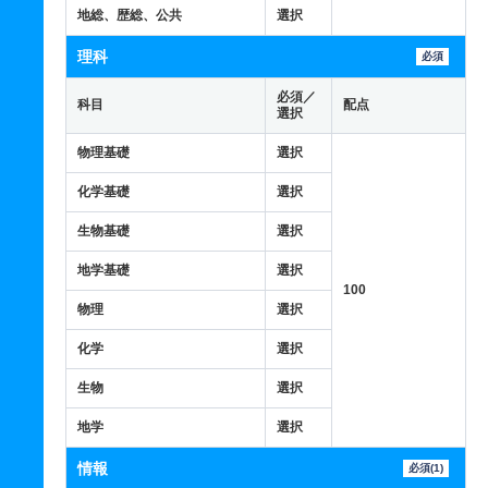
地総、歴総、公共
選択
理科
必須
必須／
科目
配点
選択
物理基礎
選択
化学基礎
選択
生物基礎
選択
地学基礎
選択
100
物理
選択
化学
選択
生物
選択
地学
選択
情報
必須(1)