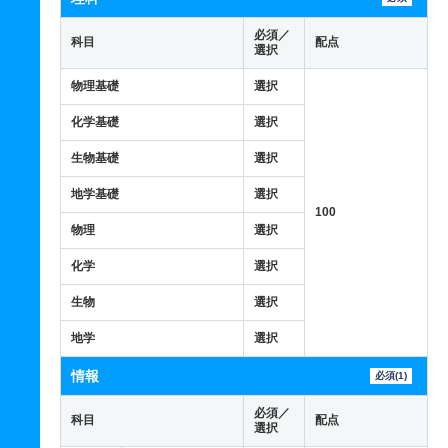
必須／
科目
配点
選択
物理基礎
選択
化学基礎
選択
生物基礎
選択
地学基礎
選択
100
物理
選択
化学
選択
生物
選択
地学
選択
情報
必須(1)
必須／
科目
配点
選択