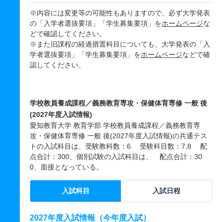
※内容には変更等の可能性もありますので、必ず大学発表
の「入学者選抜要項」「学生募集要項」を
ホームページ
な
どで確認してください。
※また旧課程の経過措置科目についても、大学発表の「入
学者選抜要項」「学生募集要項」を
ホームページ
などで確
認してください。
学校教員養成課程／義務教育専攻・保健体育専修 一般 後
(2027年度入試情報)
愛知教育大学 教育学部 学校教員養成課程／義務教育専
攻・保健体育専修 一般 後(2027年度入試情報)の共通テス
トの入試科目は、受験教科数：6 受験科目数：7,8 配
点合計：300、個別試験の入試科目は、 配点合計：30
0、面接となっている。
入試科目
入試日程
2027年度入試情報（今年度入試）