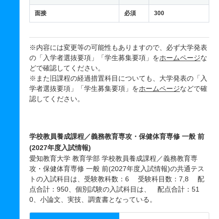
面接
必須
300
※内容には変更等の可能性もありますので、必ず大学発表
の「入学者選抜要項」「学生募集要項」を
ホームページ
な
どで確認してください。
※また旧課程の経過措置科目についても、大学発表の「入
学者選抜要項」「学生募集要項」を
ホームページ
などで確
認してください。
学校教員養成課程／義務教育専攻・保健体育専修 一般 前
(2027年度入試情報)
愛知教育大学 教育学部 学校教員養成課程／義務教育専
攻・保健体育専修 一般 前(2027年度入試情報)の共通テス
トの入試科目は、受験教科数：6 受験科目数：7,8 配
点合計：950、個別試験の入試科目は、 配点合計：51
0、小論文、実技、調査書となっている。