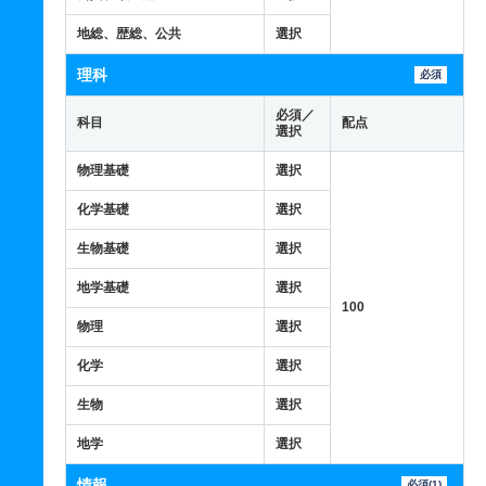
地総、歴総、公共
選択
理科
必須
必須／
科目
配点
選択
物理基礎
選択
化学基礎
選択
生物基礎
選択
地学基礎
選択
100
物理
選択
化学
選択
生物
選択
地学
選択
情報
必須(1)