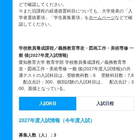
どで確認してください。
※また旧課程の経過措置科目についても、大学発表の「入
学者選抜要項」「学生募集要項」を
ホームページ
などで確
認してください。
学校教員養成課程／義務教育専攻・図画工作・美術専修 一
般 後(2027年度入試情報)
愛知教育大学 教育学部 学校教員養成課程／義務教育専
攻・図画工作・美術専修 一般 後(2027年度入試情報)の共
通テストの入試科目は、受験教科数：6 受験科目数：7,8
配点合計：300、個別試験の入試科目は、 配点合計：3
00、面接となっている。
入試科目
入試日程
2027年度入試情報（今年度入試）
募集人数（人）：3