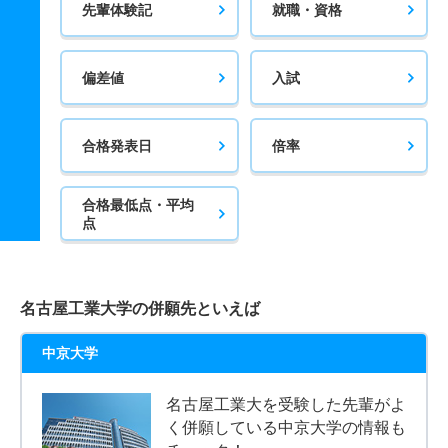
先輩体験記
就職・資格
偏差値
入試
合格発表日
倍率
合格最低点・平均
点
名古屋工業大学の併願先といえば
中京大学
名古屋工業大を受験した先輩がよ
く併願している中京大学の情報も