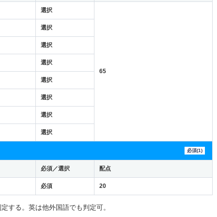
選択
選択
選択
選択
65
選択
選択
選択
選択
必須(1)
必須／選択
配点
必須
20
判定する。英は他外国語でも判定可。