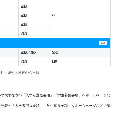
必須
必須
75
必須
必須
必須
必須／選択
配点
必須
125
活動・図形の性質から出題
必ず大学発表の「入学者選抜要項」「学生募集要項」を
ホームページ
な
学発表の「入学者選抜要項」「学生募集要項」を
ホームページ
などで確