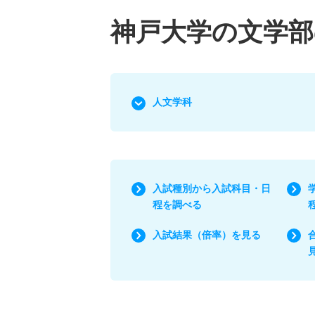
神戸大学の文学部
人文学科
入試種別から入試科目・日
程を調べる
入試結果（倍率）を見る