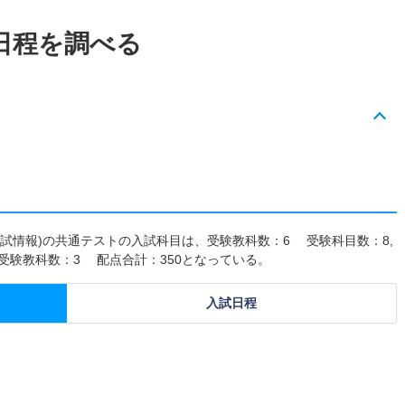
日程を調べる
年度入試情報)の共通テストの入試科目は、受験教科数：6 受験科目数：8,
受験教科数：3 配点合計：350となっている。
入試日程