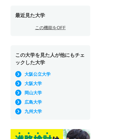
最近見た大学
この機能をOFF
この大学を見た人が他にもチェ
ックした大学
大阪公立大学
大阪大学
岡山大学
広島大学
九州大学