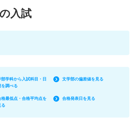
の入試
学部学科から入試科目・日
文学部の偏差値を見る
程を調べる
合格最低点・合格平均点を
合格発表日を見る
見る