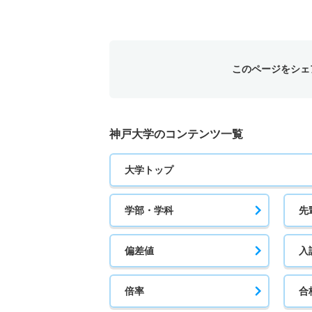
このページをシェ
神戸大学のコンテンツ一覧
大学トップ
学部・学科
先
偏差値
入
倍率
合