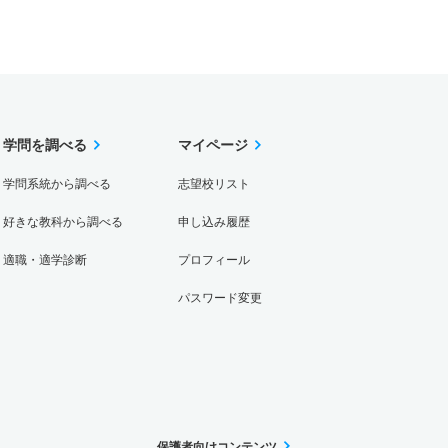
学問を調べる
マイページ
学問系統から調べる
志望校リスト
好きな教科から調べる
申し込み履歴
適職・適学診断
プロフィール
パスワード変更
保護者向けコンテンツ