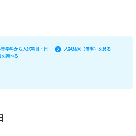
学部学科から入試科目・日
入試結果（倍率）を見る
程を調べる
日