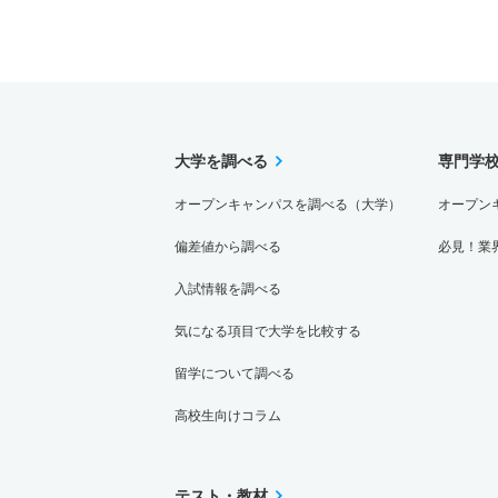
大学を調べる
専門学
オープンキャンパスを調べる（大学）
オープン
偏差値から調べる
必見！業
入試情報を調べる
気になる項目で大学を比較する
留学について調べる
高校生向けコラム
テスト・教材