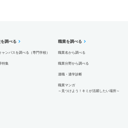
校を調べる
職業を調べる
キャンパスを調べる（専門学校）
職業名から調べる
界特集
職業分野から調べる
適職・適学診断
職業マンガ
～見つけよう！キミが活躍したい場所～