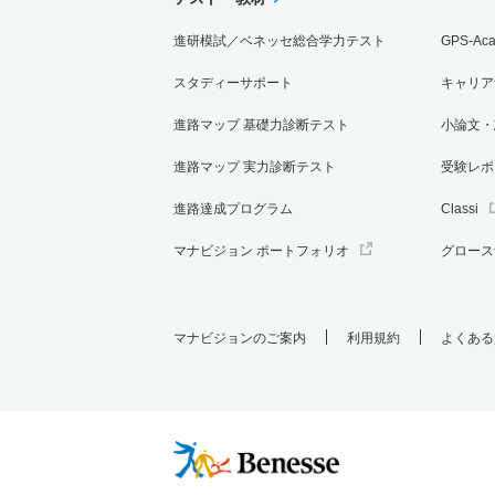
進研模試／ベネッセ総合学力テスト
GPS-Ac
スタディーサポート
キャリア
進路マップ 基礎力診断テスト
小論文・
進路マップ 実力診断テスト
受験レポ
進路達成プログラム
Classi
マナビジョン ポートフォリオ
グロース
マナビジョンのご案内
利用規約
よくある