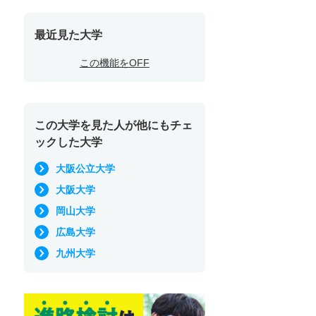
最近見た大学
この機能をOFF
この大学を見た人が他にもチェ
ックした大学
大阪公立大学
大阪大学
岡山大学
広島大学
九州大学