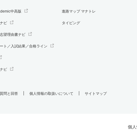
ademic中高版
進路マップ マナトレ
ナビ
タイピング
志望理由書ナビ
ート／入試結果／合格ライン
ナビ
質問と回答
個人情報の取扱いについて
サイトマップ
個人