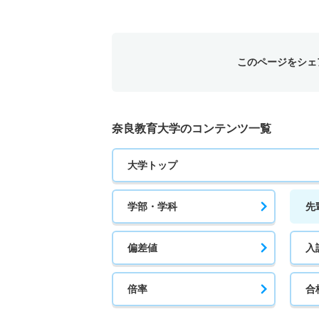
このページをシェ
奈良教育大学のコンテンツ一覧
大学トップ
学部・学科
先
偏差値
入
倍率
合