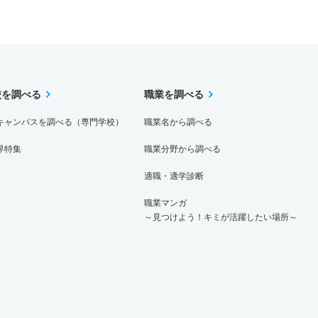
校を調べる
職業を調べる
キャンパスを調べる（専門学校）
職業名から調べる
界特集
職業分野から調べる
適職・適学診断
職業マンガ
～見つけよう！キミが活躍したい場所～