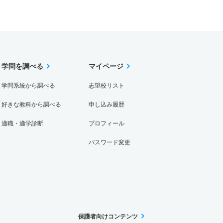
学問を調べる
マイページ
学問系統から調べる
志望校リスト
好きな教科から調べる
申し込み履歴
適職・適学診断
プロフィール
パスワード変更
保護者向けコンテンツ