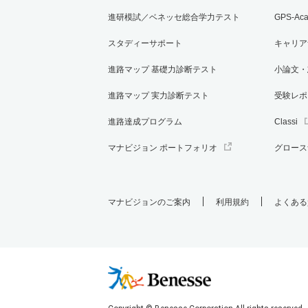
進研模試／ベネッセ総合学力テスト
GPS-Ac
スタディーサポート
キャリア
進路マップ 基礎力診断テスト
小論文・
進路マップ 実力診断テスト
受験レポ
進路達成プログラム
Classi
マナビジョン ポートフォリオ
グロース
マナビジョンのご案内
利用規約
よくある