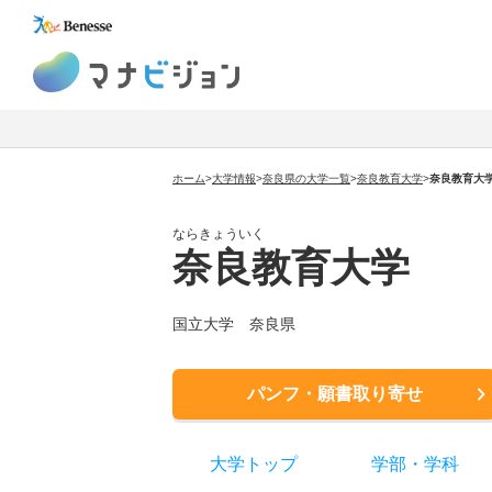
マナビジョン
ホーム
>
大学情報
>
奈良県の大学一覧
>
奈良教育大学
>
奈良教育大
ならきょういく
奈良教育大学
国立大学 奈良県
パンフ・願書取り寄せ
大学トップ
学部
・
学科