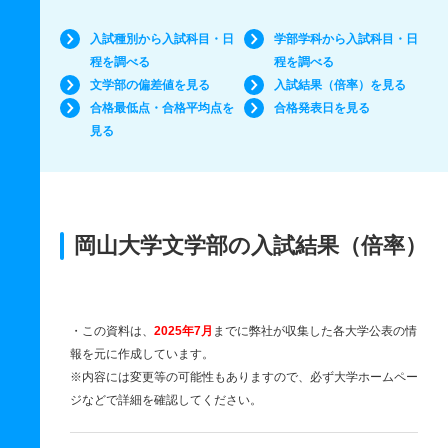
入試種別から入試科目・日
学部学科から入試科目・日
程を調べる
程を調べる
文学部の偏差値を見る
入試結果（倍率）を見る
合格最低点・合格平均点を
合格発表日を見る
見る
岡山大学文学部の入試結果（倍率）
・この資料は、
2025年7月
までに弊社が収集した各大学公表の情
報を元に作成しています。
※内容には変更等の可能性もありますので、必ず大学ホームペー
ジなどで詳細を確認してください。