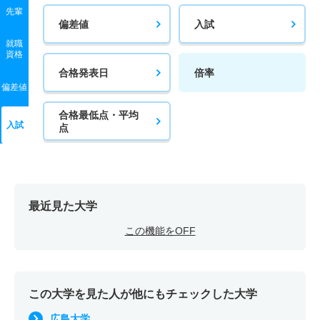
先輩
偏差値
入試
就職
資格
合格発表日
倍率
偏差値
合格最低点・平均
入試
点
最近見た大学
この機能をOFF
この大学を見た人が他にもチェックした大学
広島大学