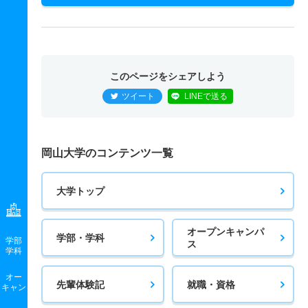
このページをシェアしよう
ツイート
LINEで送る
岡山大学のコンテンツ一覧
大学トップ
オープンキャンパ
学部・学科
学部
ス
学科
オー
先輩体験記
就職・資格
キャン