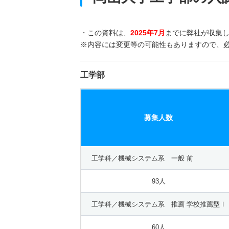
・この資料は、
2025年7月
までに弊社が収集
※内容には変更等の可能性もありますので、
工学部
募集人数
工学科／機械システム系 一般 前
93人
工学科／機械システム系 推薦 学校推薦型Ⅰ
60人