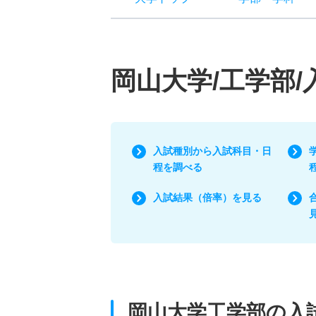
岡山大学/工学部
入試種別から入試科目・日
程を調べる
入試結果（倍率）を見る
岡山大学工学部の入