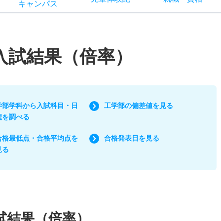
キャン
パス
/入試結果（倍率）
学部学科から入試科目・日
工学部の偏差値を見る
程を調べる
合格最低点・合格平均点を
合格発表日を見る
見る
試結果（倍率）