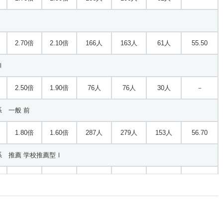
2.70倍
2.10倍
166人
163人
61人
55.50
Ⅰ
2.50倍
1.90倍
76人
76人
30人
－
 一般 前
1.80倍
1.60倍
287人
279人
153人
56.70
 推薦 学校推薦型Ⅰ
2.20倍
2.50倍
91人
91人
41人
－
2.10倍
1.70倍
264人
259人
124人
55.60