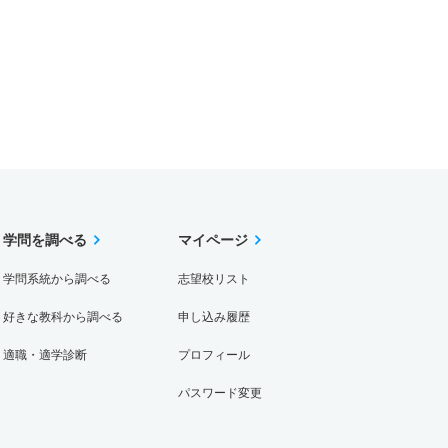
学問を調べる
マイページ
学問系統から調べる
志望校リスト
好きな教科から調べる
申し込み履歴
適職・適学診断
プロフィール
パスワード変更