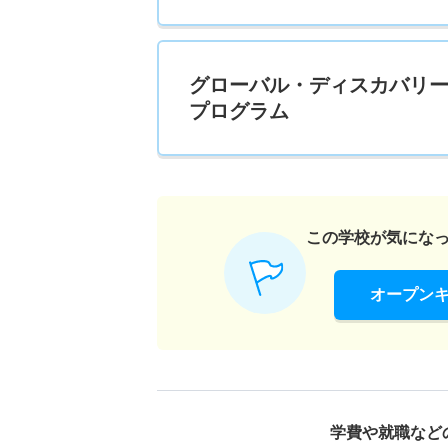
グローバル・ディスカバリ
プログラム
この学校が気にな
オープン
学費や就職など