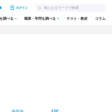
書
ログイン
を調べる
職業・学問を調べる
テスト・教材
コラム
偏差値
入試