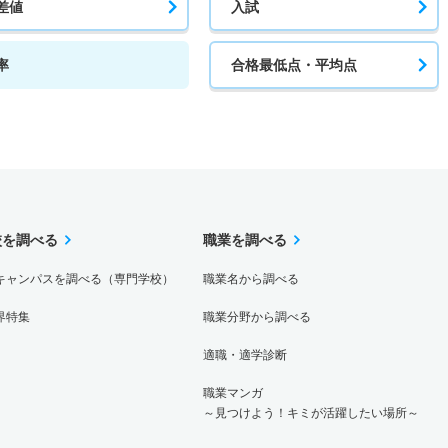
差値
入試
率
合格最低点・平均点
校を調べる
職業を調べる
キャンパスを調べる（専門学校）
職業名から調べる
界特集
職業分野から調べる
適職・適学診断
職業マンガ
～見つけよう！キミが活躍したい場所～