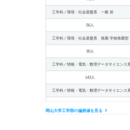
工学科／環境・社会基盤系 一般 前
56人
工学科／環境・社会基盤系 推薦 学校推薦型
30人
工学科／情報・電気・数理データサイエンス系
143人
工学科／情報・電気・数理データサイエンス系
40人
岡山大学工学部の偏差値を見る
工学科／化学・生命系 一般 前
113人