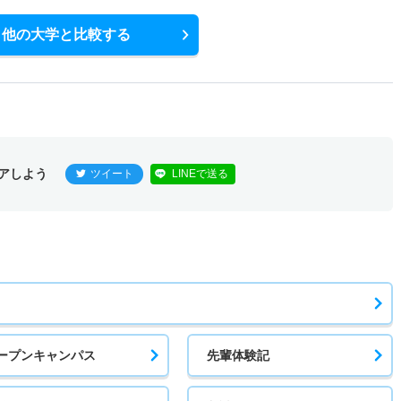
他の大学と比較する
アしよう
ツイート
LINEで送る
ープンキャンパス
先輩体験記