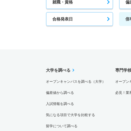
就職・資格
偏
合格発表日
倍
大学を調べる
専門学
オープンキャンパスを調べる（大学）
オープン
偏差値から調べる
必見！業
入試情報を調べる
気になる項目で大学を比較する
留学について調べる