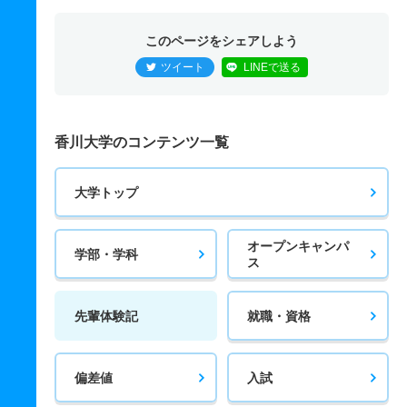
このページをシェアしよう
ツイート
LINEで送る
香川大学のコンテンツ一覧
大学トップ
オープンキャンパ
学部・学科
ス
先輩体験記
就職・資格
偏差値
入試