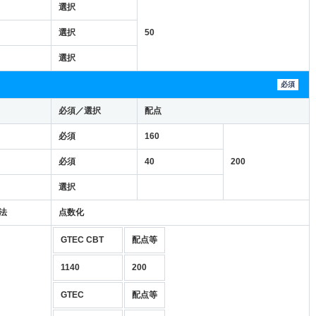
選択
選択
50
選択
必須
必須／選択
配点
必須
160
必須
40
200
選択
法
点数化
GTEC CBT
配点等
1140
200
GTEC
配点等