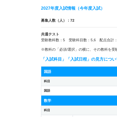
2027年度入試情報（今年度入試）
募集人数（人）：72
共通テスト
受験教科数：5 受験科目数：5,6 配点合計：
※教科の「必須/選択」の横に、その教科を受
「入試科目」「入試日程」の見方につい
国語
科目
国語
数学
科目