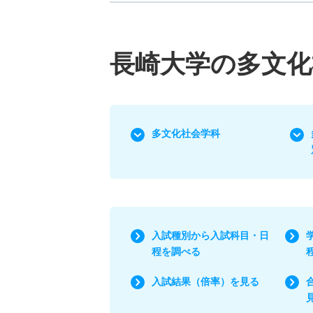
長崎大学の多文化
多文化社会学科
入試種別から入試科目・日
程を調べる
入試結果（倍率）を見る