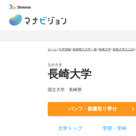
マナビジョン
ホーム
>
大学情報
>
長崎県の大学一覧
>
長崎大学
>
長崎大学
の入試
>
ながさき
長崎大学
国立大学
長崎県
パンフ・願書取り寄せ
大学トップ
学部
・
学科