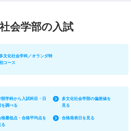
社会学部の入試
多文化社会学科／オランダ特
別コース
学部学科から入試科目・日
多文化社会学部の偏差値を
程を調べる
見る
合格最低点・合格平均点を
合格発表日を見る
見る