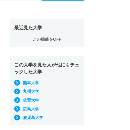
最近見た大学
この機能をOFF
この大学を見た人が他にもチェ
ックした大学
熊本大学
九州大学
佐賀大学
広島大学
鹿児島大学