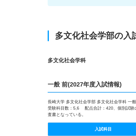
多文化社会学部の入
多文化社会学科
一般 前(2027年度入試情報)
長崎大学 多文化社会学部 多文化社会学科 一
受験科目数：5,6 配点合計：420、個別試
査書となっている。
入試科目