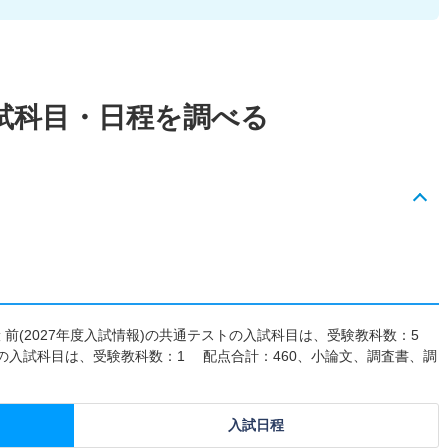
試科目・日程を調べる
般 前(2027年度入試情報)の共通テストの入試科目は、受験教科数：5
験の入試科目は、受験教科数：1 配点合計：460、小論文、調査書、調
入試日程