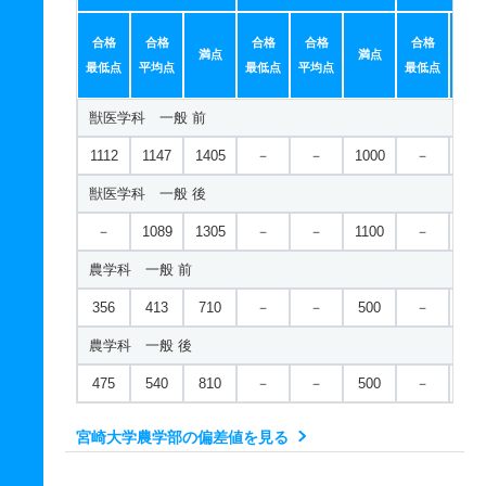
合格
合格
合格
合格
合格
合
満点
満点
最低点
平均点
最低点
平均点
最低点
平均
獣医学科 一般 前
1112
1147
1405
－
－
1000
－
－
獣医学科 一般 後
－
1089
1305
－
－
1100
－
－
農学科 一般 前
356
413
710
－
－
500
－
－
農学科 一般 後
475
540
810
－
－
500
－
－
宮崎大学農学部の偏差値を見る