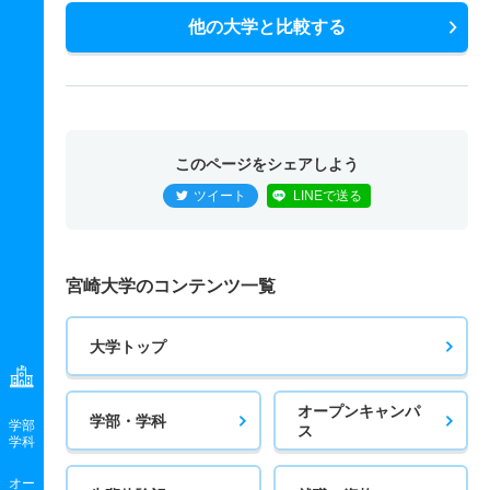
他の大学と比較する
このページをシェアしよう
ツイート
LINEで送る
宮崎大学のコンテンツ一覧
大学トップ
オープンキャンパ
学部・学科
学部
ス
学科
オー