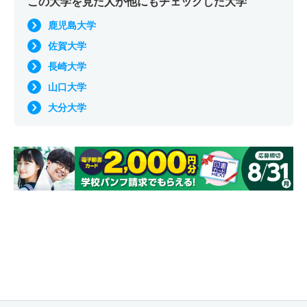
この大学を見た人が他にもチェックした大学
鹿児島大学
佐賀大学
長崎大学
山口大学
大分大学