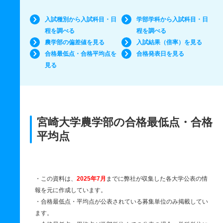
入試種別から入試科目・日
学部学科から入試科目・日
程を調べる
程を調べる
農学部の偏差値を見る
入試結果（倍率）を見る
合格最低点・合格平均点を
合格発表日を見る
見る
宮崎大学農学部の合格最低点・合格
平均点
・この資料は、
2025年7月
までに弊社が収集した各大学公表の情
報を元に作成しています。
・合格最低点・平均点が公表されている募集単位のみ掲載してい
ます。