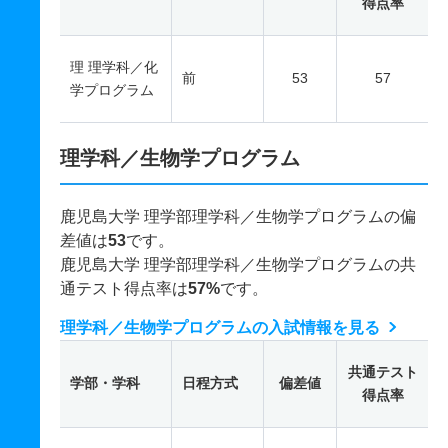
得点率
理 理学科／化
前
53
57
学プログラム
理学科／生物学プログラム
鹿児島大学 理学部理学科／生物学プログラムの偏
差値は
53
です。
鹿児島大学 理学部理学科／生物学プログラムの共
通テスト得点率は
57%
です。
理学科／生物学プログラムの入試情報を見る
共通テスト
学部・学科
日程方式
偏差値
得点率