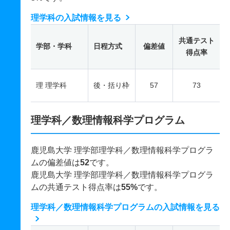
理学科の入試情報を見る
共通テスト
学部・学科
日程方式
偏差値
得点率
理 理学科
後・括り枠
57
73
理学科／数理情報科学プログラム
鹿児島大学 理学部理学科／数理情報科学プログラ
ムの偏差値は
52
です。
鹿児島大学 理学部理学科／数理情報科学プログラ
ムの共通テスト得点率は
55%
です。
理学科／数理情報科学プログラムの入試情報を見る