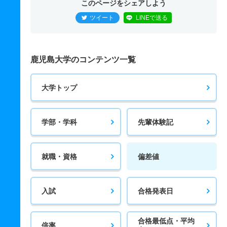
このページをシェアしよう
ツイート
LINEで送る
鹿児島大学のコンテンツ一覧
大学トップ
学部・学科
先輩体験記
就職・資格
偏差値
入試
合格発表日
合格最低点・平均
倍率