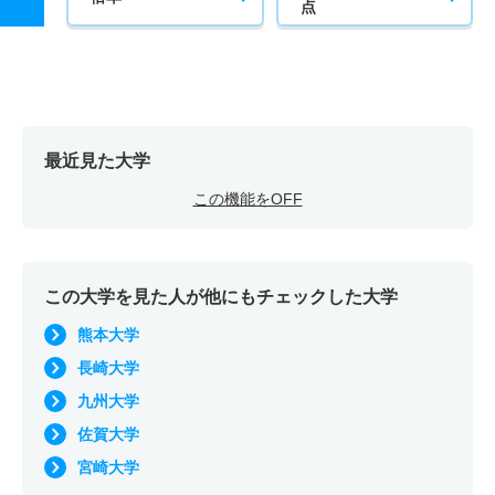
点
最近見た大学
この機能をOFF
この大学を見た人が他にもチェックした大学
熊本大学
長崎大学
九州大学
佐賀大学
宮崎大学