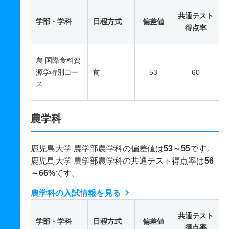
共通テスト
学部・学科
日程方式
偏差値
得点率
農 国際食料資
源学特別コー
前
53
60
ス
農学科
鹿児島大学 農学部農学科の偏差値は
53～55
です。
鹿児島大学 農学部農学科の共通テスト得点率は
56
～66%
です。
農学科の入試情報を見る
共通テスト
学部・学科
日程方式
偏差値
得点率