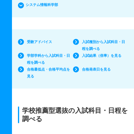
システム情報科学部
受験アドバイス
入試種別から入試科目・日
程を調べる
学部学科から入試科目・日
入試結果（倍率）を見る
程を調べる
合格最低点・合格平均点を
合格発表日を見る
見る
学校推薦型選抜の入試科目・日程を
調べる