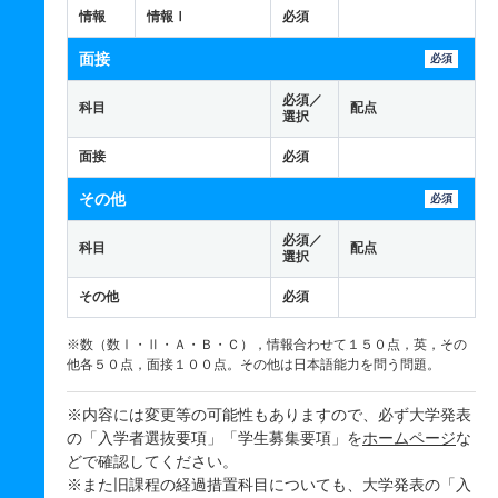
情報
情報Ⅰ
必須
面接
必須
必須／
科目
配点
選択
面接
必須
その他
必須
必須／
科目
配点
選択
その他
必須
※数（数Ⅰ・Ⅱ・Ａ・Ｂ・Ｃ），情報合わせて１５０点，英，その
他各５０点，面接１００点。その他は日本語能力を問う問題。
※内容には変更等の可能性もありますので、必ず大学発表
の「入学者選抜要項」「学生募集要項」を
ホームページ
な
どで確認してください。
※また旧課程の経過措置科目についても、大学発表の「入