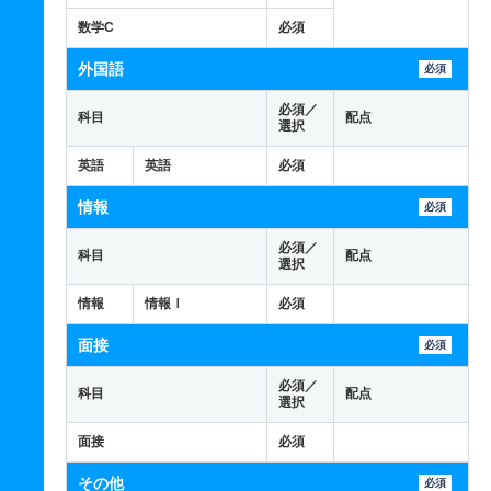
数学C
必須
外国語
必須
必須／
科目
配点
選択
英語
英語
必須
情報
必須
必須／
科目
配点
選択
情報
情報Ⅰ
必須
面接
必須
必須／
科目
配点
選択
面接
必須
その他
必須