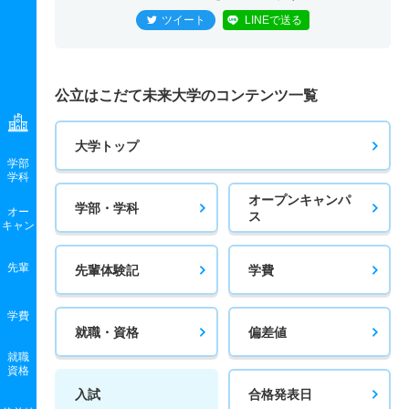
ツイート
LINEで送る
公立はこだて未来大学のコンテンツ一覧
大学トップ
学部
学科
オープンキャンパ
学部・学科
オー
ス
キャン
先輩
先輩体験記
学費
学費
就職・資格
偏差値
就職
資格
入試
合格発表日