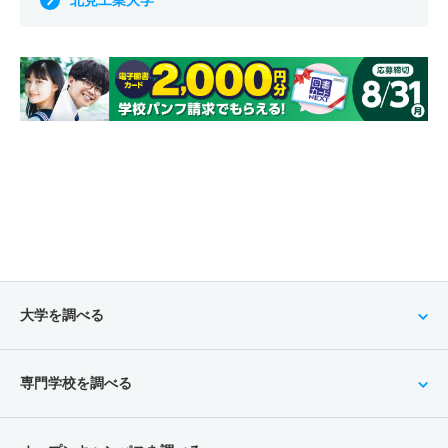
北見工業大学
大学を調べる
専門学校を調べる