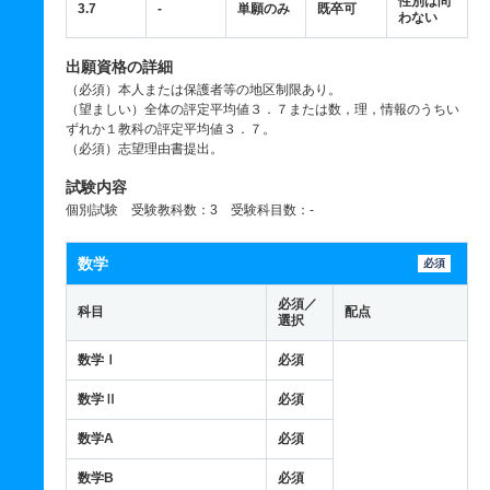
性別は問
3.7
-
単願のみ
既卒可
わない
出願資格の詳細
（必須）本人または保護者等の地区制限あり。
（望ましい）全体の評定平均値３．７または数，理，情報のうちい
ずれか１教科の評定平均値３．７。
（必須）志望理由書提出。
試験内容
個別試験 受験教科数：3 受験科目数：-
数学
必須
必須／
科目
配点
選択
数学Ⅰ
必須
数学Ⅱ
必須
数学A
必須
数学B
必須