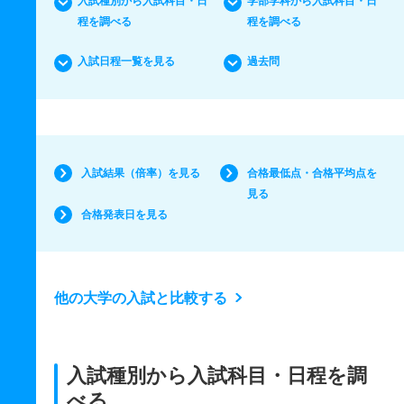
入試種別から入試科目・日
学部学科から入試科目・日
程を調べる
程を調べる
入試日程一覧を見る
過去問
入試結果（倍率）を見る
合格最低点・合格平均点を
見る
合格発表日を見る
他の大学の入試と比較する
入試種別から入試科目・日程を調
べる