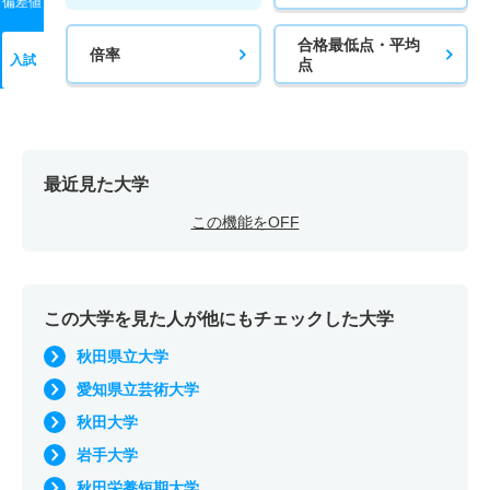
偏差値
合格最低点・平均
倍率
入試
点
最近見た大学
この機能をOFF
この大学を見た人が他にもチェックした大学
秋田県立大学
愛知県立芸術大学
秋田大学
岩手大学
秋田栄養短期大学