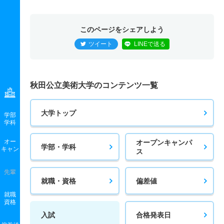
このページをシェアしよう
ツイート
LINEで送る
秋田公立美術大学のコンテンツ一覧
大学トップ
学部
学科
オー
オープンキャンパ
学部・学科
キャン
ス
先輩
就職・資格
偏差値
就職
資格
入試
合格発表日