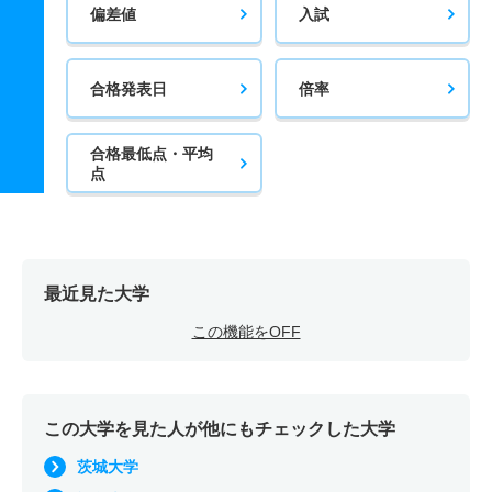
偏差値
入試
合格発表日
倍率
合格最低点・平均
点
最近見た大学
この機能をOFF
この大学を見た人が他にもチェックした大学
茨城大学