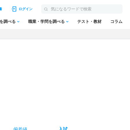
書
ログイン
を調べる
職業・学問を調べる
テスト・教材
コラム
偏差値
入試