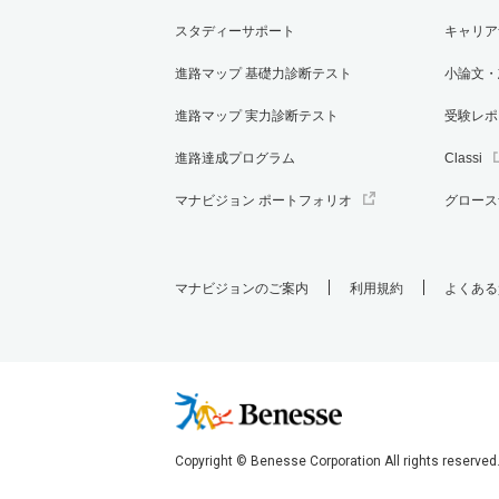
スタディーサポート
キャリア
進路マップ 基礎力診断テスト
小論文・
進路マップ 実力診断テスト
受験レポ
進路達成プログラム
Classi
マナビジョン ポートフォリオ
グロース
マナビジョンのご案内
利用規約
よくある
Copyright © Benesse Corporation All rights reserved