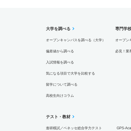
大学を調べる
専門学
オープンキャンパスを調べる（大学）
オープン
偏差値から調べる
必見！業
入試情報を調べる
気になる項目で大学を比較する
留学について調べる
高校生向けコラム
テスト・教材
進研模試／ベネッセ総合学力テスト
GPS-Ac