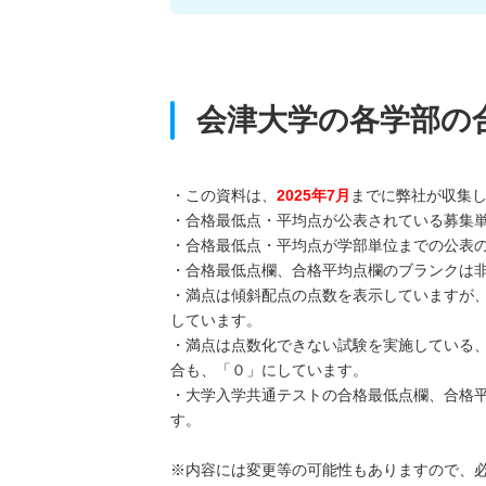
会津大学の各学部の
・この資料は、
2025年7月
までに弊社が収集
・合格最低点・平均点が公表されている募集
・合格最低点・平均点が学部単位までの公表
・合格最低点欄、合格平均点欄のブランクは
・満点は傾斜配点の点数を表示していますが
しています。
・満点は点数化できない試験を実施している
合も、「０」にしています。
・大学入学共通テストの合格最低点欄、合格
す。
※内容には変更等の可能性もありますので、