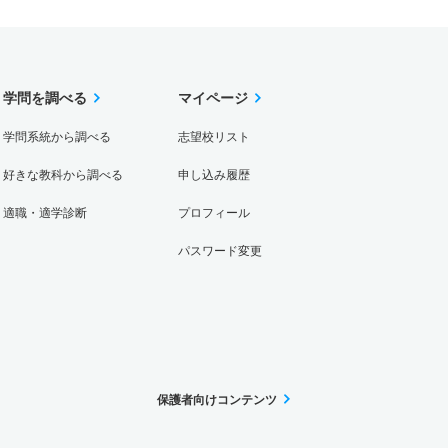
学問を調べる
マイページ
学問系統から調べる
志望校リスト
好きな教科から調べる
申し込み履歴
適職・適学診断
プロフィール
パスワード変更
保護者向けコンテンツ