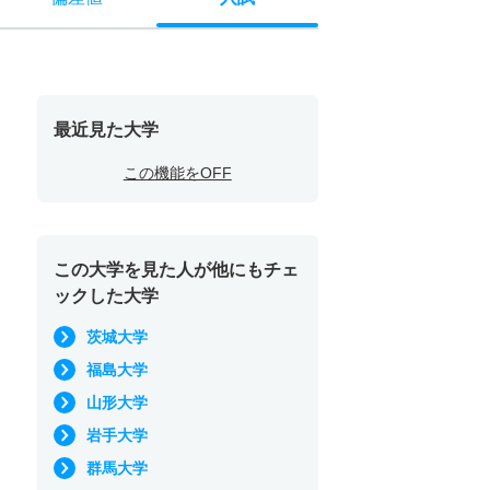
最近見た大学
この機能をOFF
この大学を見た人が他にもチェ
ックした大学
茨城大学
福島大学
山形大学
岩手大学
群馬大学