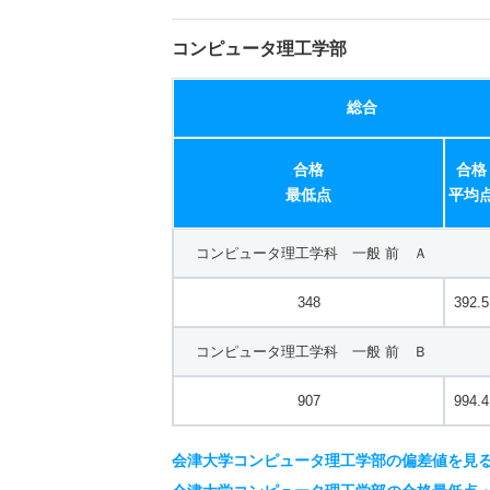
コンピュータ理工学部
総合
合格
合格
最低点
平均
コンピュータ理工学科 一般 前 Ａ
348
392.5
コンピュータ理工学科 一般 前 Ｂ
907
994.4
会津大学コンピュータ理工学部の偏差値を見