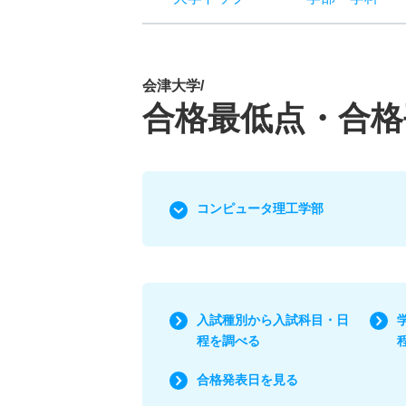
会津大学/
合格最低点・合格
コンピュータ理工学部
入試種別から入試科目・日
程を調べる
合格発表日を見る