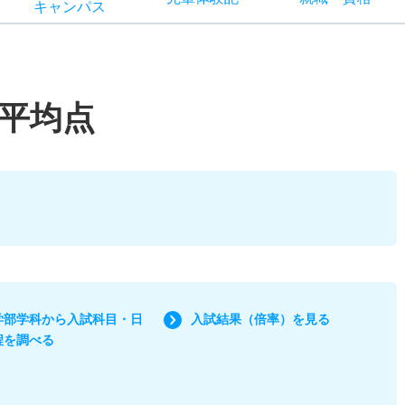
キャン
パス
平均点
学部学科から入試科目・日
入試結果（倍率）を見る
程を調べる