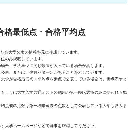
合格最低点・合格平均点
した各大学公表の情報を元に作成しています。
単位のみ掲載しています。
の場合、学科単位に同じ数値が入っている場合があります。
非公表、または、複数パターンがあることを示しています。
、大学が合格最低点・平均点を素点で公表している場合は、素点表示と
、もしくは大学入学共通テストの結果が第一段階選抜のみに使われる場
平均点欄の点数は第一段階選抜の点数として公表している大学も含みま
必ず大学ホームページなどで詳細を確認してください。