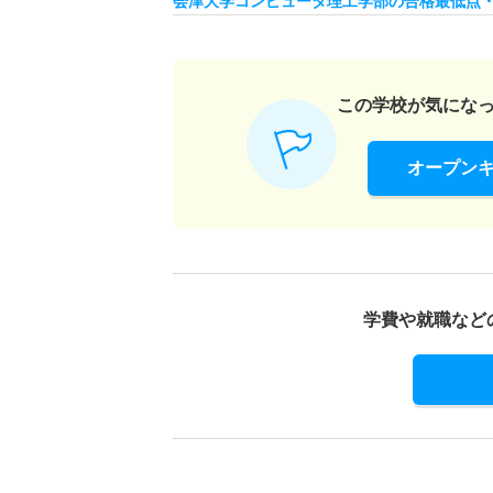
会津大学コンピュータ理工学部の合格最低点
この学校が気にな
オープン
学費や就職など