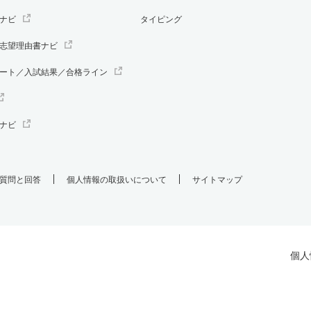
ナビ
タイピング
志望理由書ナビ
ート／入試結果／合格ライン
ナビ
質問と回答
個人情報の取扱いについて
サイトマップ
個人
.