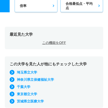
合格最低点・平均
倍率
点
最近見た大学
この機能をOFF
この大学を見た人が他にもチェックした大学
埼玉県立大学
神奈川県立保健福祉大学
千葉大学
東京都立大学
茨城県立医療大学