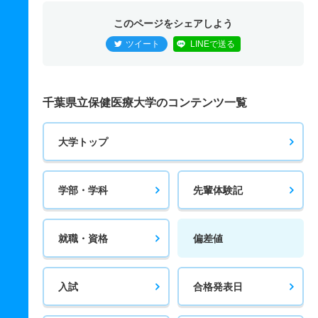
このページをシェアしよう
ツイート
LINEで送る
千葉県立保健医療大学のコンテンツ一覧
大学トップ
学部・学科
先輩体験記
就職・資格
偏差値
入試
合格発表日