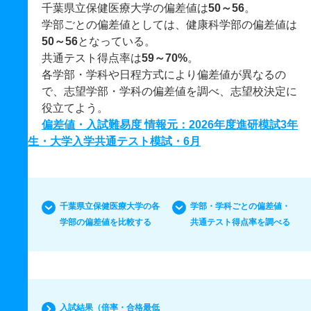
千葉県立保健医療大学の偏差値は
50～56
。
学部ごとの偏差値としては、健康科学部の偏差値は
50～56
となっている。
共通テスト得点率は
59～70%
。
各学部・学科や日程方式により偏差値が異なるの
で、志望学部・学科の偏差値を調べ、志望校決定に
役立てよう。
偏差値・入試難易度 情報元：2026年度進研模試3年
生・大学入学共通テスト模試・6月
千葉県立保健医療大学の各
学部・学科ごとの偏差値・
学部の偏差値を比較する
共通テスト得点率を調べる
入試結果（倍率・合格最低