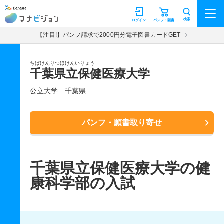
マナビジョン
検索
ログイン
パンフ・願書
【注目!】パンフ請求で2000円分電子図書カードGET
ちばけんりつほけんいりょう
千葉県立保健医療大学
公立大学
千葉県
パンフ・願書取り寄せ
千葉県立保健医療大学の健
康科学部の入試