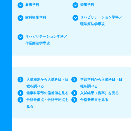
看護学科
栄養学科
リハビリテーション学科／
歯科衛生学科
理学療法学専攻
リハビリテーション学科／
作業療法学専攻
入試種別から入試科目・日
学部学科から入試科目・日
程を調べる
程を調べる
健康科学部の偏差値を見る
入試結果（倍率）を見る
合格最低点・合格平均点を
合格発表日を見る
見る