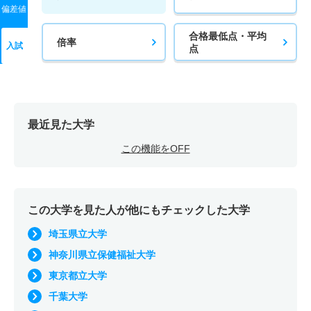
偏差値
合格最低点・平均
倍率
入試
点
最近見た大学
この機能をOFF
この大学を見た人が他にもチェックした大学
埼玉県立大学
神奈川県立保健福祉大学
東京都立大学
千葉大学