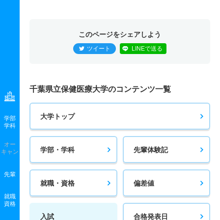
このページをシェアしよう
ツイート
LINEで送る
千葉県立保健医療大学のコンテンツ一覧
大学トップ
学部
学科
オー
学部・学科
先輩体験記
キャン
先輩
就職・資格
偏差値
就職
資格
入試
合格発表日