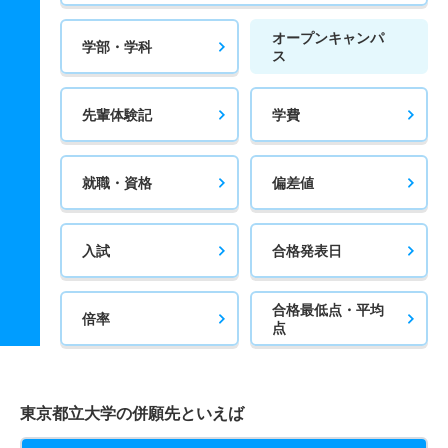
オープンキャンパ
学部・学科
ス
先輩体験記
学費
就職・資格
偏差値
入試
合格発表日
合格最低点・平均
倍率
点
東京都立大学の併願先といえば