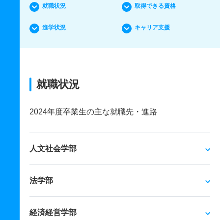
就職状況
取得できる資格
進学状況
キャリア支援
就職状況
2024年度卒業生の主な就職先・進路
人文社会学部
法学部
経済経営学部