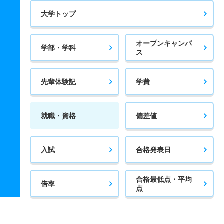
大学トップ
オープンキャンパ
学部・学科
ス
先輩体験記
学費
就職・資格
偏差値
入試
合格発表日
合格最低点・平均
倍率
点